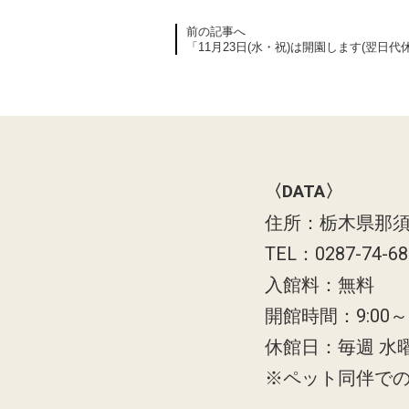
前の記事へ
「11月23日(水・祝)は開園します(翌日代休
〈DATA〉
住所：栃木県那須
TEL：0287-74-6
入館料：無料
開館時間：9:00～1
休館日：毎週 水
※ペット同伴で