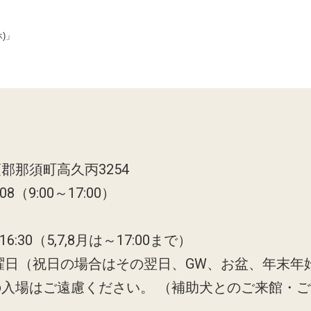
)」
郡那須町高久丙3254
808（9:00～17:00）
6:30（5,7,8月は～17:00まで）
曜日（祝日の場合はその翌日、GW、お盆、年末年
の入場はご遠慮ください。
（補助犬とのご来館・ご