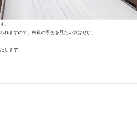
です。
われますので、白銀の景色を見たい方はぜひ、
たします。