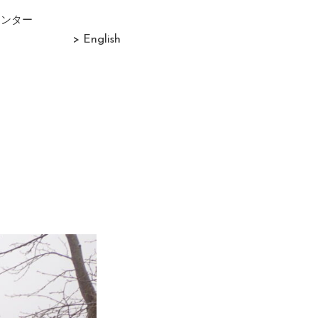
センター
> English