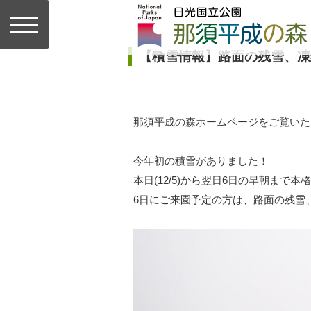
【積雪情報】路面の残雪、凍
那須平成の森ホームページをご覧いた
今年初の積雪がありました！
本日(12/5)から翌日6日の早朝ま
6日にご来園予定の方は、路面の残雪