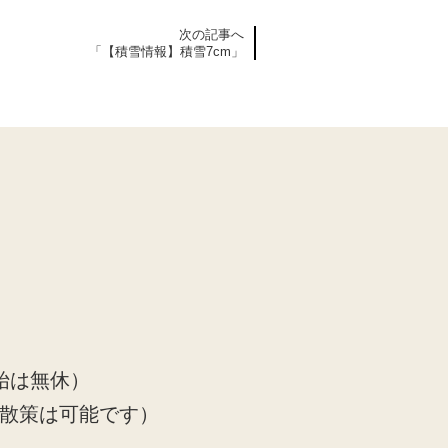
次の記事へ
「【積雪情報】積雪7cm」
始は無休）
散策は可能です）