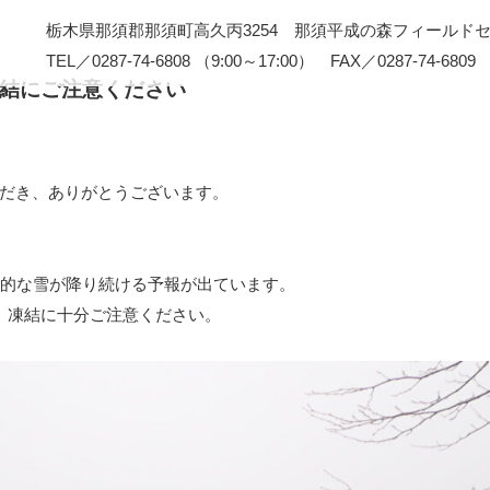
栃木県那須郡那須町高久丙3254 那須平成の森フィールド
TEL／0287-74-6808 （9:00～17:00） FAX／0287-74-6809
結にご注意ください
だき、ありがとうございます。
で本格的な雪が降り続ける予報が出ています。
、凍結に十分ご注意ください。