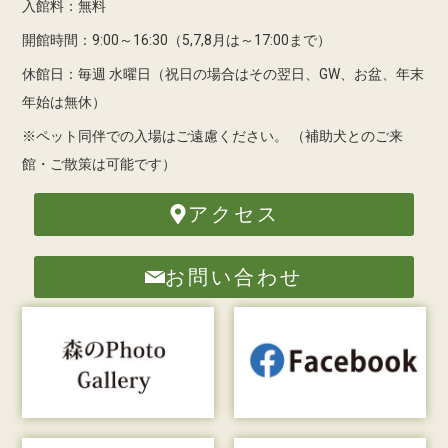
入館料：無料
開館時間：9:00～16:30（5,7,8月は～17:00まで）
休館日：毎週 水曜日（祝日の場合はその翌日、GW、お盆、年末
年始は無休）
※ペット同伴での入場はご遠慮ください。
（補助犬とのご来
館・ご散策は可能です）
アクセス
お問い合わせ