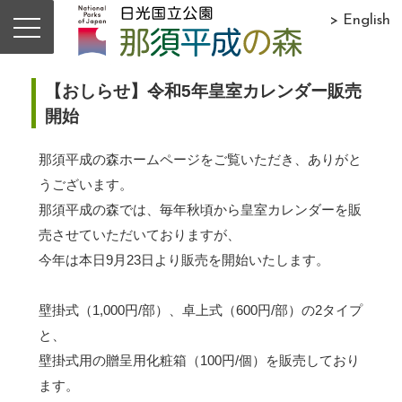
> English
【おしらせ】令和5年皇室カレンダー販売
開始
那須平成の森ホームページをご覧いただき、ありがと
うございます。
那須平成の森では、毎年秋頃から皇室カレンダーを販
売させていただいておりますが、
今年は本日9月23日より販売を開始いたします。
壁掛式（1,000円/部）、卓上式（600円/部）の2タイプ
と、
壁掛式用の贈呈用化粧箱（100円/個）を販売しており
ます。