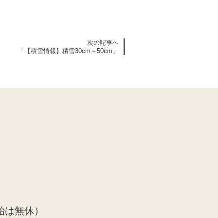
次の記事へ
「【積雪情報】積雪30cm～50cm」
始は無休）