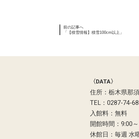
前の記事へ
「【積雪情報】積雪100cm以上」
〈DATA〉
住所：栃木県那須
TEL：0287-74-6
入館料：無料
開館時間：9:00～1
休館日：毎週 水