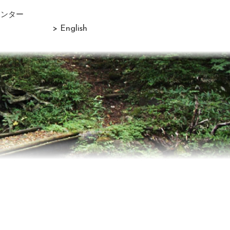
センター
> English