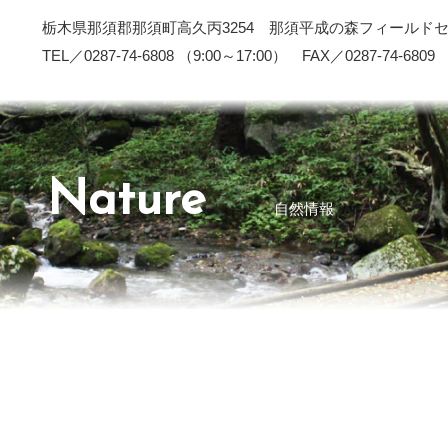
栃木県那須郡那須町高久丙3254 那須平成の森フィールド
TEL／0287-74-6808 （9:00～17:00） FAX／0287-74-6809
Nature
自然情報