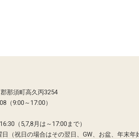
郡那須町高久丙3254
808（9:00～17:00）
6:30（5,7,8月は～17:00まで）
曜日（祝日の場合はその翌日、GW、お盆、年末年