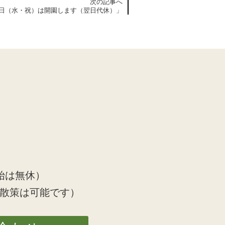
次の記事へ
3日（水・祝）は開園します（翌日代休）」
始は無休）
散策は可能です）