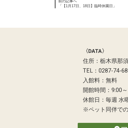
前の記事へ
「【1月17日、18日】臨時休園日」
〈DATA〉
住所：栃木県那須
TEL：0287-74-6
入館料：無料
開館時間：9:00～1
休館日：毎週 水
※ペット同伴で