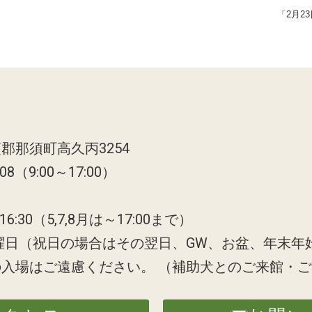
「2月2
郡那須町高久丙3254
808（9:00～17:00）
6:30（5,7,8月は～17:00まで）
曜日（祝日の場合はその翌日、GW、お盆、年末年
の入場はご遠慮ください。
（補助犬とのご来館・ご