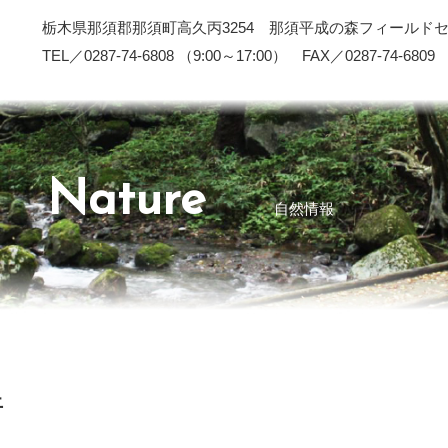
栃木県那須郡那須町高久丙3254 那須平成の森フィールド
TEL／0287-74-6808 （9:00～17:00） FAX／0287-74-6809
Nature
自然情報
上