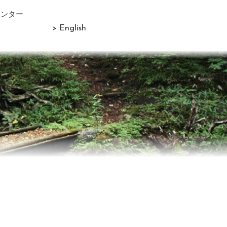
センター
> English