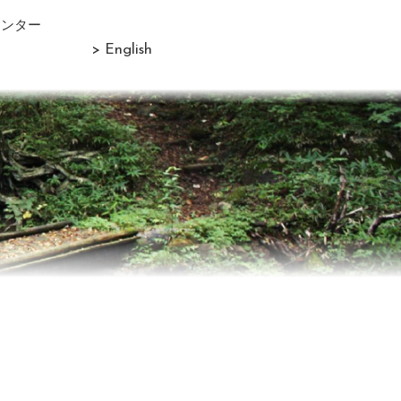
センター
> English