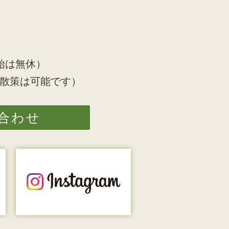
始は無休）
散策は可能です）
合わせ