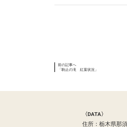
前の記事へ
「駒止の滝 紅葉状況」
〈DATA〉
住所：栃木県那須