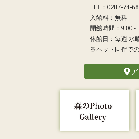
TEL：0287-74-6
入館料：無料
開館時間：9:00～1
休館日：毎週 水
※ペット同伴で