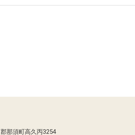
郡那須町高久丙3254