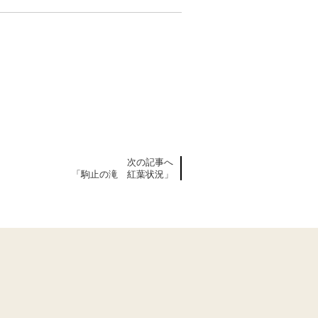
次の記事へ
「駒止の滝 紅葉状況」