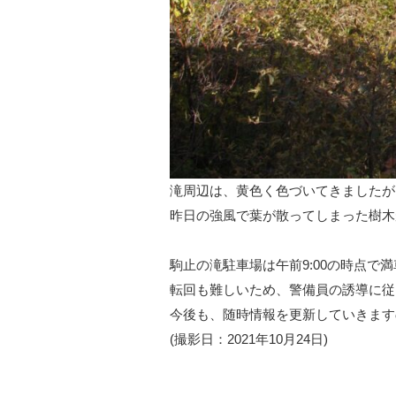
滝周辺は、黄色く色づいてきましたが
昨日の強風で葉が散ってしまった樹木
駒止の滝駐車場は午前9:00の時点で
転回も難しいため、警備員の誘導に従
今後も、随時情報を更新していきます
(撮影日：2021年10月24日)