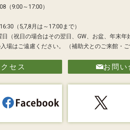
808（9:00～17:00）
6:30（5,7,8月は～17:00まで）
曜日（祝日の場合はその翌日、GW、お盆、年末年
の入場はご遠慮ください。
（補助犬とのご来館・ご
アクセス
お問い