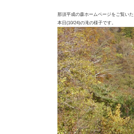
那須平成の森ホームページをご覧いた
本日(10/24)の滝の様子です。