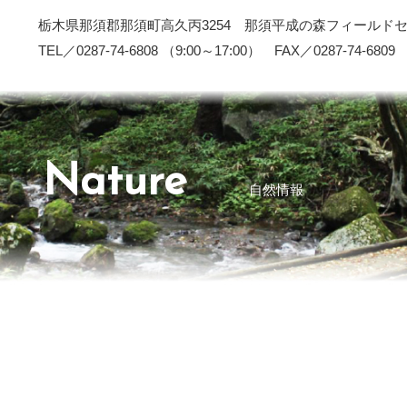
栃木県那須郡那須町高久丙3254 那須平成の森フィールド
TEL／0287-74-6808 （9:00～17:00） FAX／0287-74-6809
Nature
自然情報