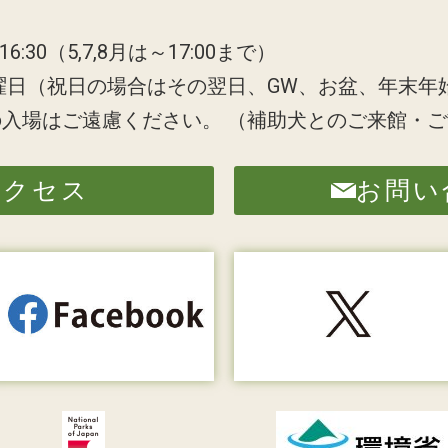
6:30（5,7,8月は～17:00まで）
曜日（祝日の場合はその翌日、GW、お盆、年末年
の入場はご遠慮ください。
（補助犬とのご来館・ご
アクセス
お問い