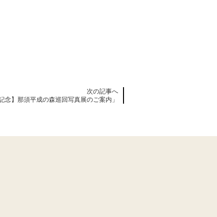
次の記事へ
年記念】那須平成の森巡回写真展のご案内」