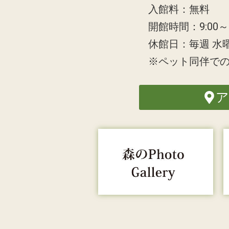
入館料：無料
開館時間：9:00～1
休館日：毎週 水
※ペット同伴で