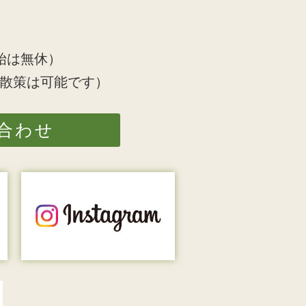
始は無休）
散策は可能です）
合わせ