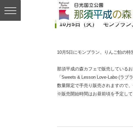
10月5日（火） モンブラ
10月5日にモンブラン、りんご飴の特
那須平成の森カフェで販売しているお
「Sweets & Lesson Love-Labo
数量限定で手売り販売されますので、
※販売開始時間はお昼前頃を予定して