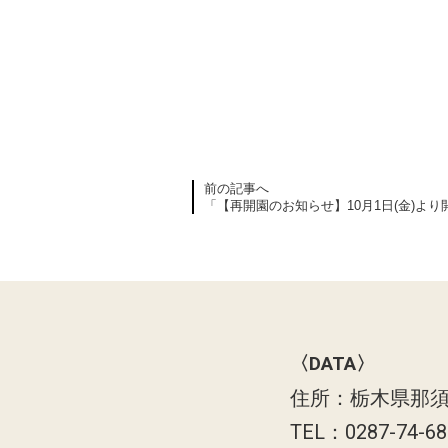
前の記事へ
「【再開園のお知らせ】10月1日(金)よ
〈DATA〉
住所：栃木県那須
TEL：0287-74-6