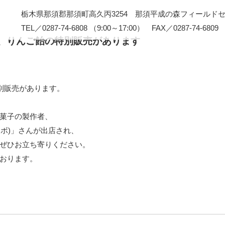
栃木県那須郡那須町高久丙3254 那須平成の森フィールド
TEL／0287-74-6808 （9:00～17:00） FAX／0287-74-6809
ン、りんご飴の特別販売があります
別販売があります。
菓子の製作者、
 (ラブラボ)」さんが出店され、
ぜひお立ち寄りください。
おります。