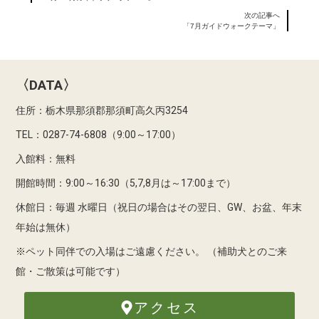
次の記事へ
「7月ガイドウォークテーマ」
〈DATA〉
住所：栃木県那須郡那須町高久丙3254
TEL：0287-74-6808（9:00～17:00）
入館料：無料
開館時間：9:00～16:30（5,7,8月は～17:00まで）
休館日：毎週 水曜日（祝日の場合はその翌日、GW、お盆、年末
年始は無休）
※ペット同伴での入場はご遠慮ください。
（補助犬とのご来
館・ご散策は可能です）
アクセス