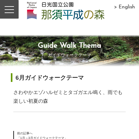
> English
Guide Walk Thema
ガイドウォークテーマ
6月ガイドウォークテーマ
さわやかエゾハルゼミとタゴガエル鳴く、雨でも
楽しい初夏の森
前の記事へ
「1月～3月ガイドウォークテーマ」