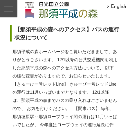
> English
【那須平成の森へのアクセス】バスの運行
状況について
那須平成の森ホームページをご覧いただきまして、あ
りがとうございます。 12/1以降の公共交通機関を利用
した那須平成の森へのアクセス方法について、 以下
の様な変更がありますので、お知らせいたします。
【きゅーびー号レッドLine】 きゅーびー号レッドLine
の運行は11月いっぱいまでとなります。 12/1以降
は、那須平成の森までバスの乗り入れはございません
ので、 お気を付けください。 【関東バス】 毎年、
那須塩原駅～那須ロープウェイ間の運行は11月いっぱ
いでしたが、 今年度はロープウェイの運行延長に伴