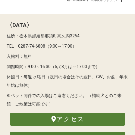
〈DATA〉
住所：栃木県那須郡那須町高久丙3254
TEL：0287-74-6808（9:00～17:00）
入館料：無料
開館時間：9:00～16:30（5,7,8月は～17:00まで）
休館日：毎週 水曜日（祝日の場合はその翌日、GW、お盆、年末
年始は無休）
※ペット同伴での入場はご遠慮ください。
（補助犬とのご来
館・ご散策は可能です）
アクセス