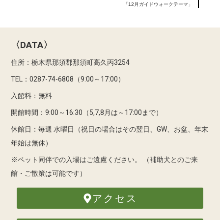
「12月ガイドウォークテーマ」
〈DATA〉
住所：栃木県那須郡那須町高久丙3254
TEL：0287-74-6808（9:00～17:00）
入館料：無料
開館時間：9:00～16:30（5,7,8月は～17:00まで）
休館日：毎週 水曜日（祝日の場合はその翌日、GW、お盆、年末
年始は無休）
※ペット同伴での入場はご遠慮ください。
（補助犬とのご来
館・ご散策は可能です）
アクセス