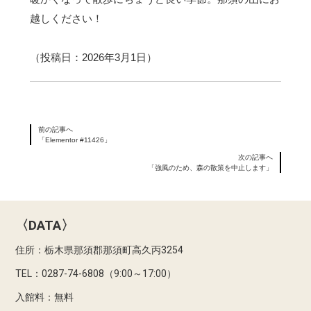
越しください！
（投稿日：2026年3月1日）
前の記事へ
「Elementor #11426」
次の記事へ
「強風のため、森の散策を中止します」
〈DATA〉
住所：栃木県那須郡那須町高久丙3254
TEL：0287-74-6808（9:00～17:00）
入館料：無料