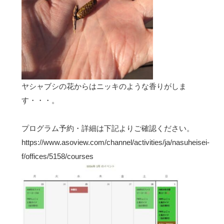
ヤシャブシの花からはニッキのような香りがしま
す・・・。
プログラム予約・詳細は下記よりご確認ください。
https://www.asoview.com/channel/activities/ja/nasuheisei-
f/offices/5158/courses