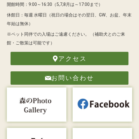
開館時間：9:00～16:30（5,7,8月は～17:00まで）
休館日：毎週 水曜日（祝日の場合はその翌日、GW、お盆、年末
年始は無休）
※ペット同伴での入場はご遠慮ください。
（補助犬とのご来
館・ご散策は可能です）
アクセス
お問い合わせ