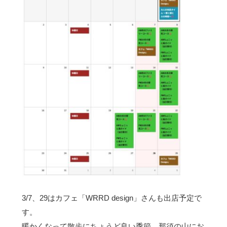
3/7、29はカフェ「WRRD design」さんも出店予定で
す。
暖かくなって散歩にちょうど良い季節。那須の山にお