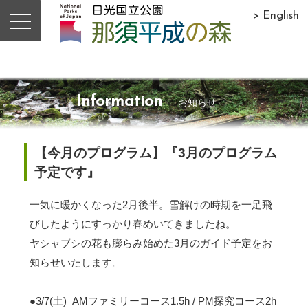
> English
Information
お知らせ
【今月のプログラム】『3月のプログラム
予定です』
一気に暖かくなった2月後半。雪解けの時期を一足飛
びしたようにすっかり春めいてきましたね。
ヤシャブシの花も膨らみ始めた3月のガイド予定をお
知らせいたします。
●3/7(土) AMファミリーコース1.5h / PM探究コース2h