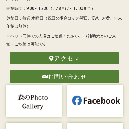
開館時間：9:00～16:30（5,7,8月は～17:00まで）
休館日：毎週 水曜日（祝日の場合はその翌日、GW、お盆、年末
年始は無休）
※ペット同伴での入場はご遠慮ください。
（補助犬とのご来
館・ご散策は可能です）
アクセス
お問い合わせ