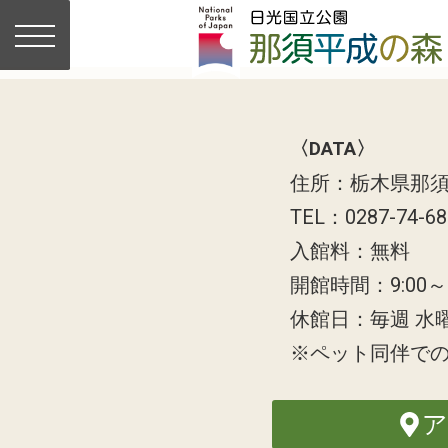
〈DATA〉
住所：栃木県那須
TEL：0287-74-6
入館料：無料
開館時間：9:00～1
休館日：毎週 水
※ペット同伴で