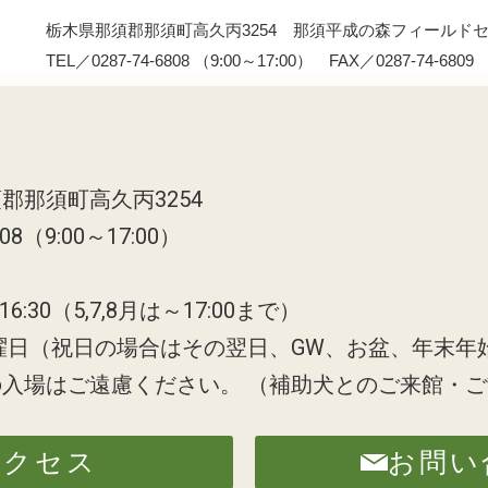
栃木県那須郡那須町高久丙3254 那須平成の森フィールド
TEL／0287-74-6808 （9:00～17:00） FAX／0287-74-6809
郡那須町高久丙3254
808（9:00～17:00）
6:30（5,7,8月は～17:00まで）
曜日（祝日の場合はその翌日、GW、お盆、年末年
の入場はご遠慮ください。
（補助犬とのご来館・ご
アクセス
お問い