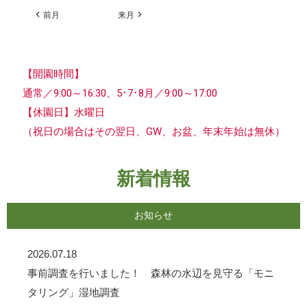
前月
来月
【開園時間】
通常／9:00～16:30、5･7･8月／9:00～17:00
【休園日】水曜日
（祝日の場合はその翌日、GW、お盆、年末年始は無休）
新着情報
お知らせ
2026.07.18
事前調査を行いました！ 森林の水辺を見守る「モニ
タリング」湿地調査