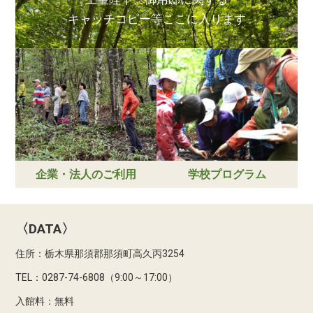
キャッチコピー等ここに入ります
企業・法人のご利用
学校プログラム
〈DATA〉
住所：栃木県那須郡那須町高久丙3254
TEL：0287-74-6808（9:00～17:00）
入館料：無料