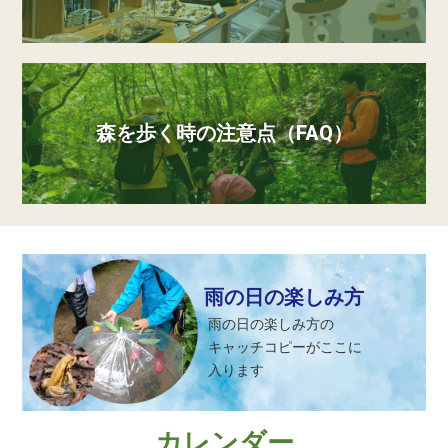
森を歩く時の注意点（FAQ）
雨の日の楽しみ方
雨の日の楽しみ方の
キャッチコピーがここに
入ります
カレンダー