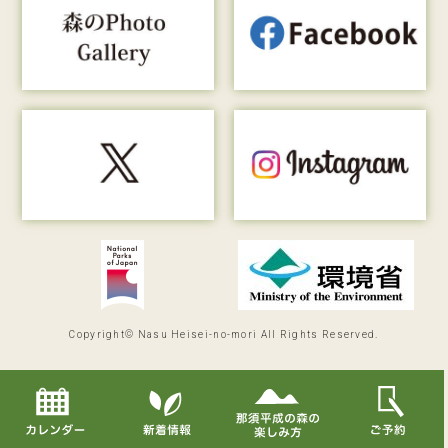
Copyright© Nasu Heisei-no-mori All Rights Reserved.