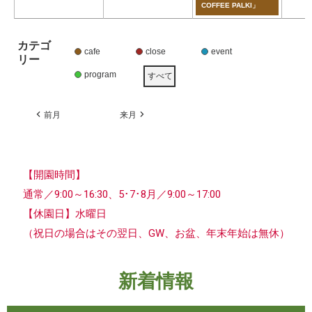
COFFEE PALKI」
カテゴ
cafe
close
event
リー
program
すべて
前月
来月
【開園時間】
通常／9:00～16:30、5･7･8月／9:00～17:00
【休園日】水曜日
（祝日の場合はその翌日、GW、お盆、年末年始は無休）
新着情報