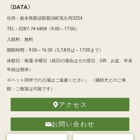
〈DATA〉
住所：栃木県那須郡那須町高久丙3254
TEL：0287-74-6808（9:00～17:00）
入館料：無料
開館時間：9:00～16:30（5,7,8月は～17:00まで）
休館日：毎週 水曜日（祝日の場合はその翌日、GW、お盆、年末
年始は無休）
※ペット同伴での入場はご遠慮ください。
（補助犬とのご来
館・ご散策は可能です）
アクセス
お問い合わせ