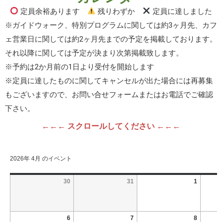
定員余裕あります
残りわずか
定員に達しました
※ガイドウォーク、特別プログラムに関しては約3ヶ月先、カフ
ェ営業日に関しては約2ヶ月先までの予定を掲載しております。
それ以降に関しては予定が決まり次第掲載致します。
※予約は2か月前の1日より受付を開始します
※定員に達したものに関してキャンセルが出た場合には再募集
もございますので、お問い合せフォームまたはお電話でご確認
下さい。
←←← スクロールしてください ←←←
2026年 4月 のイベント
30
31
1
6
7
8