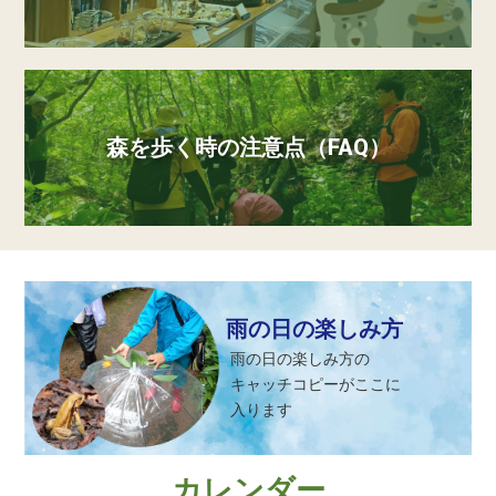
森を歩く時の注意点（FAQ）
雨の日の楽しみ方
雨の日の楽しみ方の
キャッチコピーがここに
入ります
カレンダー