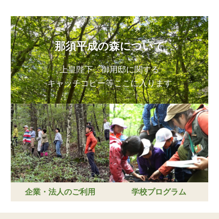
那須平成の森について
上皇陛下、御用邸に関する
キャッチコピー等ここに入ります
企業・法人のご利用
学校プログラム