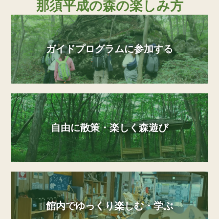
那須平成の森の楽しみ方
ガイドプログラムに参加する
自由に散策・楽しく森遊び
館内でゆっくり楽しむ・学ぶ