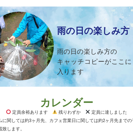
雨の日の楽しみ方
雨の日の楽しみ方の
キャッチコピーがここに
入ります
カレンダー
定員余裕あります
残りわずか
定員に達しました
ムに関しては約3ヶ月先、カフェ営業日に関しては約2ヶ月先までの
載致します。