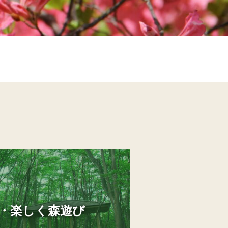
・楽しく森遊び