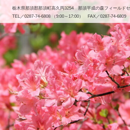
栃木県那須郡那須町高久丙3254 那須平成の森フィールド
TEL／0287-74-6808 （9:00～17:00） FAX／0287-74-6809