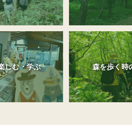
楽しむ・学ぶ
森を歩く時の