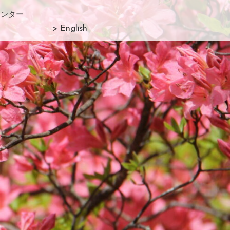
センター
> English