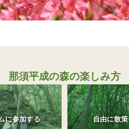
那須平成の森の楽しみ方
ムに参加する
自由に散策