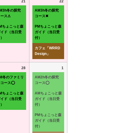
21
22
M3h冬の探究
AM3h冬の探究
コース⚠
コース✖
PMちょこっと森
PMちょこっと森
ガイド（当日受
ガイド（当日受
付）
付）
カフェ「WRRD
Design」
28
1
AM冬のファミリ
AM2h冬の探究
ーコース⭕
コース⭕
PMちょこっと森
AMちょこっと森
ガイド（当日受
ガイド（当日受
付）
付）
PMちょこっと森
ガイド（当日受
付）