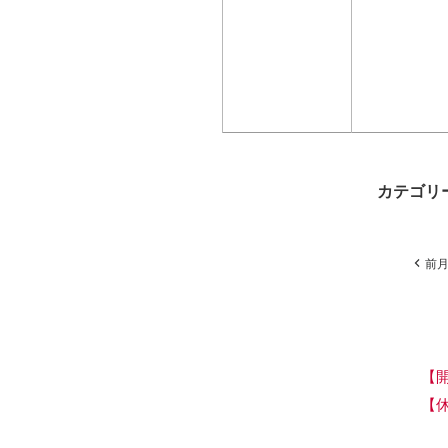
カテゴリ
前
【
【