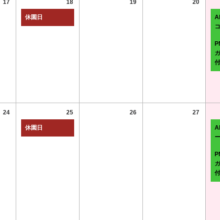
17
18
19
20
休園日
A
24
25
26
27
休園日