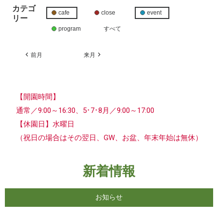
カテゴ
cafe
close
event
リー
program
すべて
前月
来月
【開園時間】
通常／9:00～16:30、5･7･8月／9:00～17:00
【休園日】水曜日
（祝日の場合はその翌日、GW、お盆、年末年始は無休）
新着情報
お知らせ