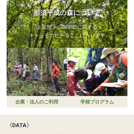
那須平成の森について
上皇陛下、御用邸に関する
キャッチコピー等ここに入ります
企業・法人のご利用
学校プログラム
〈DATA〉