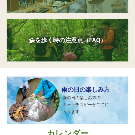
森を歩く時の注意点（FAQ）
雨の日の楽しみ方
雨の日の楽しみ方の
キャッチコピーがここに
入ります
カレンダー