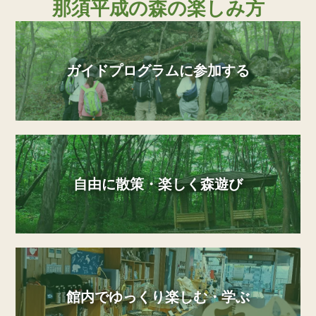
那須平成の森の楽しみ方
ガイドプログラムに参加する
自由に散策・楽しく森遊び
館内でゆっくり楽しむ・学ぶ