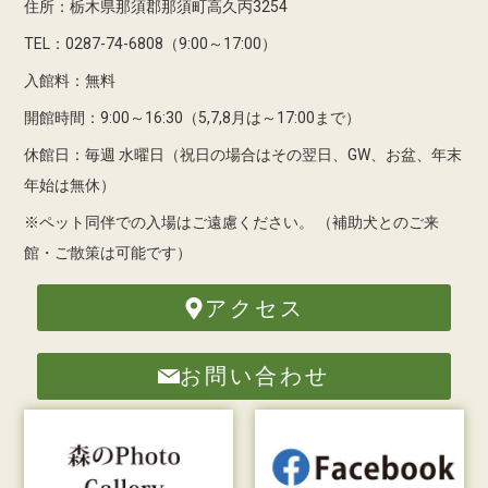
住所：栃木県那須郡那須町高久丙3254
TEL：0287-74-6808（9:00～17:00）
入館料：無料
開館時間：9:00～16:30（5,7,8月は～17:00まで）
休館日：毎週 水曜日（祝日の場合はその翌日、GW、お盆、年末
年始は無休）
※ペット同伴での入場はご遠慮ください。
（補助犬とのご来
館・ご散策は可能です）
アクセス
お問い合わせ