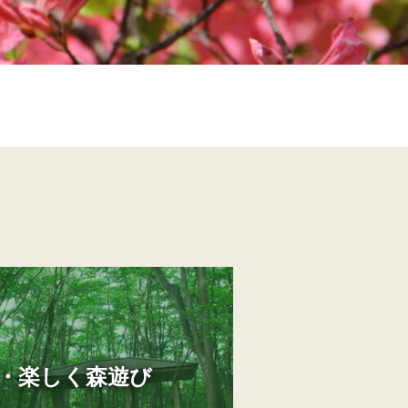
・楽しく森遊び