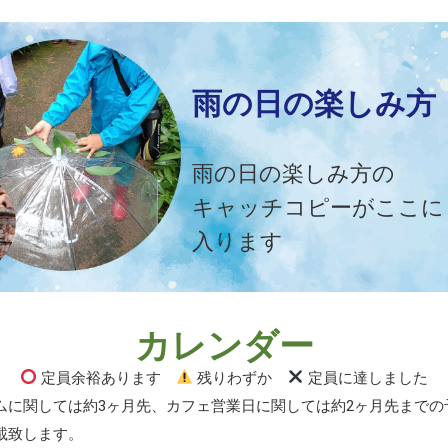
雨の日の楽しみ方
雨の日の楽しみ方の
キャッチコピーがここに
入ります
カレンダー
定員余裕あります
残りわずか
定員に達しました
ムに関しては約3ヶ月先、カフェ営業日に関しては約2ヶ月先までの
載致します。