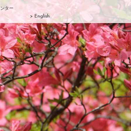
センター
> English