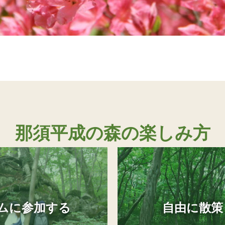
那須平成の森の楽しみ方
ムに参加する
自由に散策