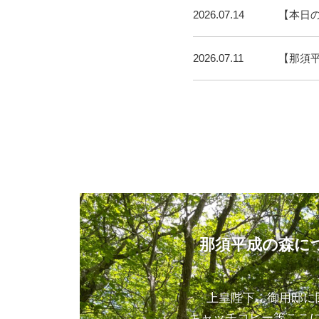
2026.07.14
【本日
2026.07.11
【那須
那須平成の森に
上皇陛下、御用邸に
キャッチコピー等ここ