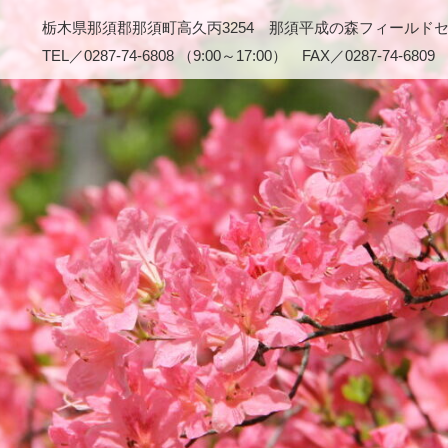
栃木県那須郡那須町高久丙3254 那須平成の森フィールド
TEL／0287-74-6808 （9:00～17:00） FAX／0287-74-6809