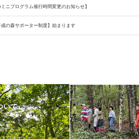
のミニプログラム催行時間変更のお知らせ】
平成の森サポーター制度】始まります
ついて
関する
に入ります