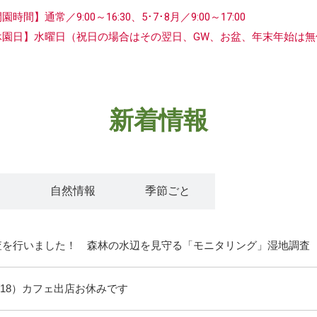
開園時間】
通常／9:00～16:30、5･7･8月／9:00～17:00
休園日】水曜日
（祝日の場合はその翌日、GW、お盆、年末年始は無
新着情報
ト
自然情報
季節ごと
査を行いました！ 森林の水辺を見守る「モニタリング」湿地調査
/18）カフェ出店お休みです