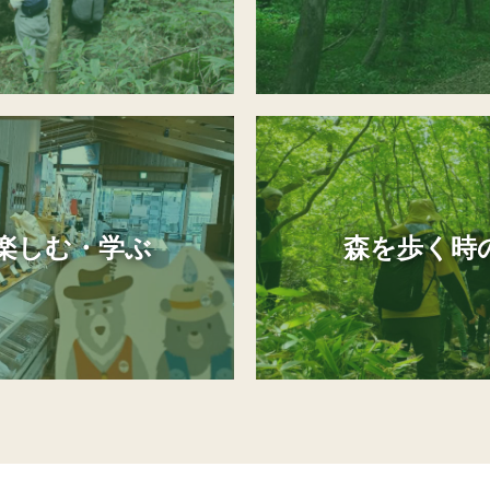
楽しむ・学ぶ
森を歩く時の