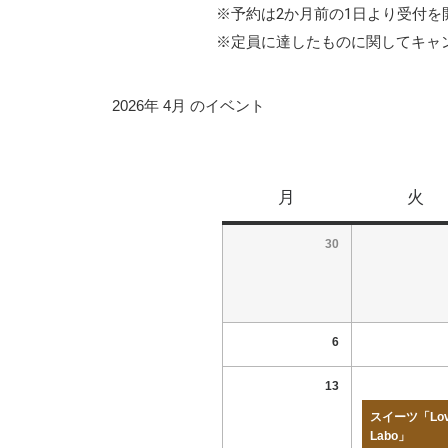
※予約は2か月前の1日より受付を
※定員に達したものに関してキャ
2026年 4月 のイベント
月
火
30
6
13
スイーツ「Lov
Labo」