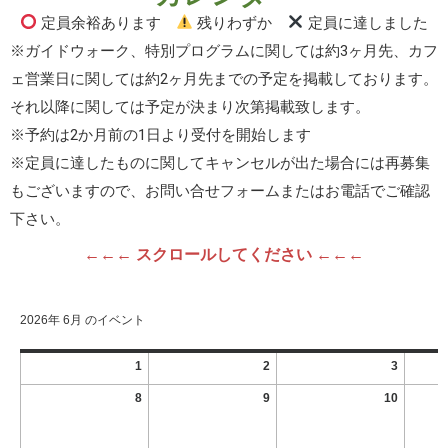
定員余裕あります
残りわずか
定員に達しました
※ガイドウォーク、特別プログラムに関しては約3ヶ月先、カフ
ェ営業日に関しては約2ヶ月先までの予定を掲載しております。
それ以降に関しては予定が決まり次第掲載致します。
※予約は2か月前の1日より受付を開始します
※定員に達したものに関してキャンセルが出た場合には再募集
もございますので、お問い合せフォームまたはお電話でご確認
下さい。
←←← スクロールしてください ←←←
2026年 6月 のイベント
1
2
3
8
9
10