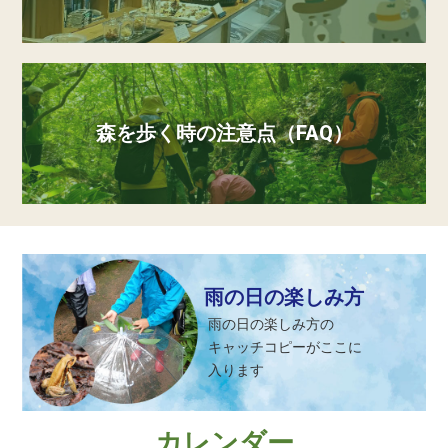
森を歩く時の注意点（FAQ）
雨の日の楽しみ方
雨の日の楽しみ方の
キャッチコピーがここに
入ります
カレンダー