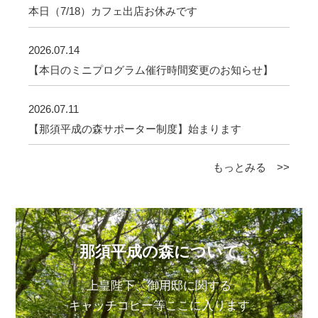
本日（7/18）カフェ出店お休みです
2026.07.14
【本日のミニプログラム催行時間変更のお知らせ】
2026.07.11
【那須平成の森サポーター制度】始まります
もっとみる >>
那須平成の森について
上皇陛下、御用邸に関する
キャッチコピー等ここに入ります