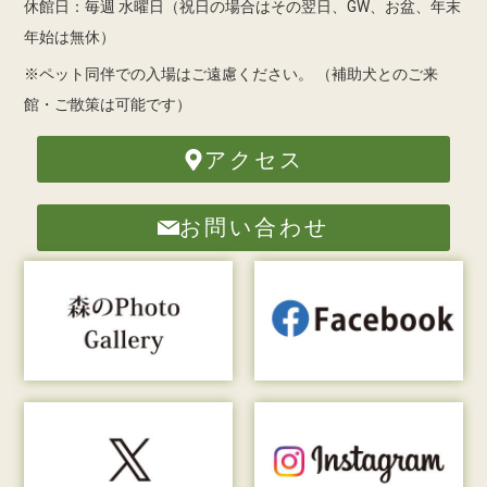
休館日：毎週 水曜日（祝日の場合はその翌日、GW、お盆、年末
年始は無休）
※ペット同伴での入場はご遠慮ください。
（補助犬とのご来
館・ご散策は可能です）
アクセス
お問い合わせ