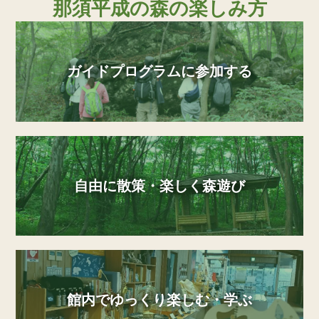
那須平成の森の楽しみ方
ガイドプログラムに参加する
自由に散策・楽しく森遊び
館内でゆっくり楽しむ・学ぶ