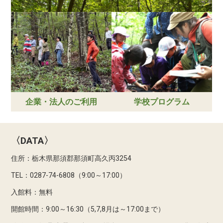
企業・法人のご利用
学校プログラム
〈DATA〉
住所：栃木県那須郡那須町高久丙3254
TEL：0287-74-6808（9:00～17:00）
入館料：無料
開館時間：9:00～16:30（5,7,8月は～17:00まで）