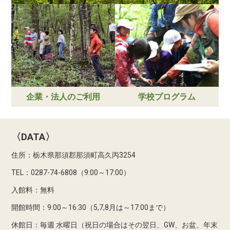
企業・法人のご利用
学校プログラム
〈DATA〉
住所：栃木県那須郡那須町高久丙3254
TEL：0287-74-6808（9:00～17:00）
入館料：無料
開館時間：9:00～16:30（5,7,8月は～17:00まで）
休館日：毎週 水曜日（祝日の場合はその翌日、GW、お盆、年末