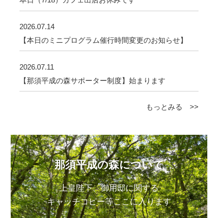
2026.07.14
【本日のミニプログラム催行時間変更のお知らせ】
2026.07.11
【那須平成の森サポーター制度】始まります
もっとみる >>
那須平成の森について
上皇陛下、御用邸に関する
キャッチコピー等ここに入ります