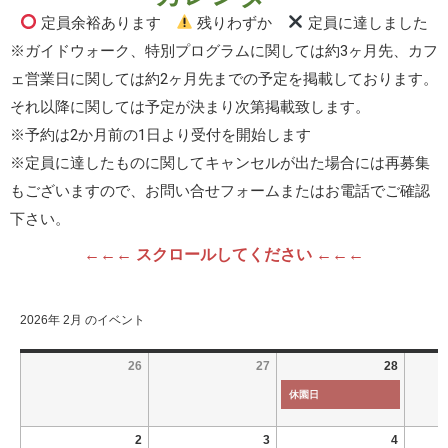
定員余裕あります
残りわずか
定員に達しました
※ガイドウォーク、特別プログラムに関しては約3ヶ月先、カフ
ェ営業日に関しては約2ヶ月先までの予定を掲載しております。
それ以降に関しては予定が決まり次第掲載致します。
※予約は2か月前の1日より受付を開始します
※定員に達したものに関してキャンセルが出た場合には再募集
もございますので、お問い合せフォームまたはお電話でご確認
下さい。
←←← スクロールしてください ←←←
2026年 2月 のイベント
26
27
28
休園日
2
3
4