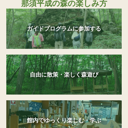
那須平成の森の楽しみ方
ガイドプログラムに参加する
自由に散策・楽しく森遊び
館内でゆっくり楽しむ・学ぶ