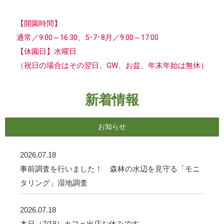
【開園時間】
通常／9:00～16:30、5･7･8月／9:00～17:00
【休園日】水曜日
（祝日の場合はその翌日、GW、お盆、年末年始は無休）
新着情報
お知らせ
2026.07.18
事前調査を行いました！ 森林の水辺を見守る「モニ
タリング」湿地調査
2026.07.18
本日（7/18）カフェ出店お休みです