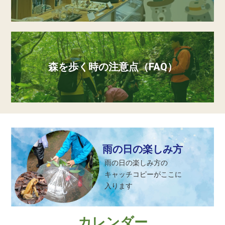
森を歩く時の注意点（FAQ）
雨の日の楽しみ方
雨の日の楽しみ方の
キャッチコピーがここに
入ります
カレンダー