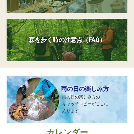
森を歩く時の注意点（FAQ）
雨の日の楽しみ方
雨の日の楽しみ方の
キャッチコピーがここに
入ります
カレンダー