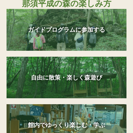
那須平成の森の楽しみ方
ガイドプログラムに参加する
自由に散策・楽しく森遊び
館内でゆっくり楽しむ・学ぶ