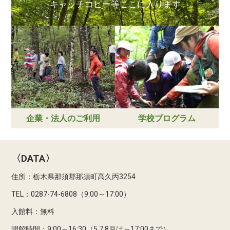
キャッチコピー等ここに入ります
企業・法人のご利用
学校プログラム
〈DATA〉
住所：栃木県那須郡那須町高久丙3254
TEL：0287-74-6808（9:00～17:00）
入館料：無料
開館時間：9:00～16:30（5,7,8月は～17:00まで）