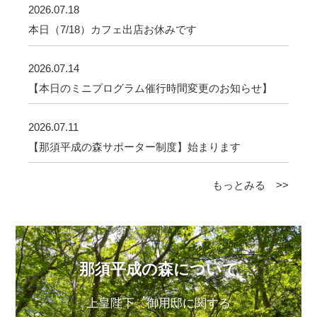
2026.07.18
本日（7/18）カフェ出店お休みです
2026.07.14
【本日のミニプログラム催行時間変更のお知らせ】
2026.07.11
【那須平成の森サポーター制度】始まります
もっとみる >>
那須平成の森について
上皇陛下、御用邸に関する