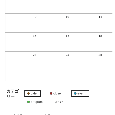
9
10
11
16
17
18
23
24
25
カテゴ
cafe
close
event
リー
program
すべて