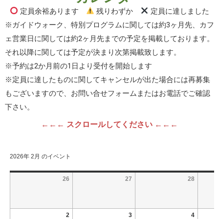
定員余裕あります
残りわずか
定員に達しました
※ガイドウォーク、特別プログラムに関しては約3ヶ月先、カフ
ェ営業日に関しては約2ヶ月先までの予定を掲載しております。
それ以降に関しては予定が決まり次第掲載致します。
※予約は2か月前の1日より受付を開始します
※定員に達したものに関してキャンセルが出た場合には再募集
もございますので、お問い合せフォームまたはお電話でご確認
下さい。
←←← スクロールしてください ←←←
2026年 2月 のイベント
26
27
28
2
3
4