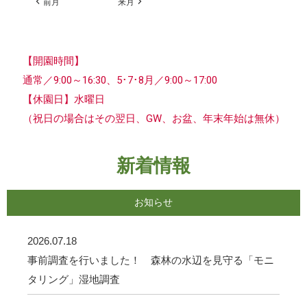
前月
来月
【開園時間】
通常／9:00～16:30、5･7･8月／9:00～17:00
【休園日】水曜日
（祝日の場合はその翌日、GW、お盆、年末年始は無休）
新着情報
お知らせ
2026.07.18
事前調査を行いました！ 森林の水辺を見守る「モニ
タリング」湿地調査