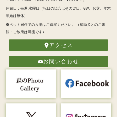
休館日：毎週 水曜日（祝日の場合はその翌日、GW、お盆、年末
年始は無休）
※ペット同伴での入場はご遠慮ください。
（補助犬とのご来
館・ご散策は可能です）
アクセス
お問い合わせ