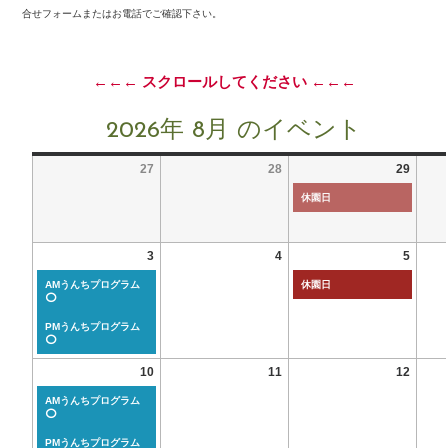
合せフォームまたはお電話でご確認下さい。
←←← スクロールしてください ←←←
2026年 8月 のイベント
27
28
29
休園日
3
4
5
AMうんちプログラム
休園日
⭕
PMうんちプログラム
⭕
10
11
12
AMうんちプログラム
⭕
PMうんちプログラム