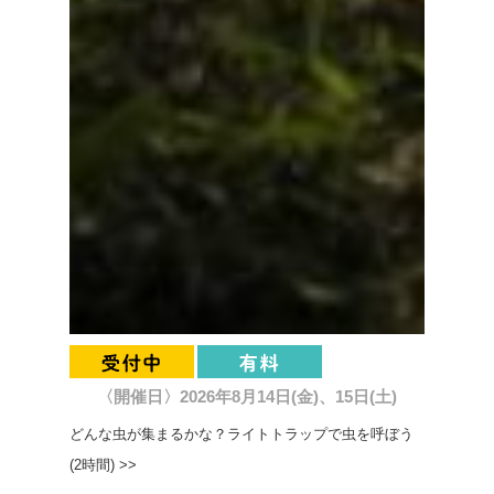
〈開催日〉2026年8月14日(金)、15日(土)
どんな虫が集まるかな？ライトトラップで虫を呼ぼう
(2時間) >>