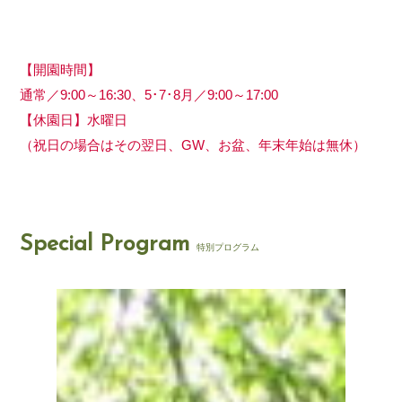
【開園時間】
通常／9:00～16:30、5･7･8月／9:00～17:00
【休園日】水曜日
（祝日の場合はその翌日、GW、お盆、年末年始は無休）
Special Program
特別プログラム