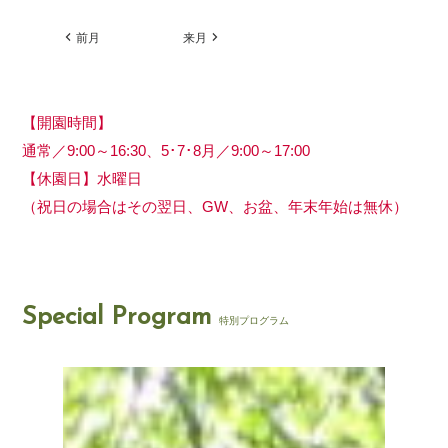
前月
来月
【開園時間】
通常／9:00～16:30、5･7･8月／9:00～17:00
【休園日】水曜日
（祝日の場合はその翌日、GW、お盆、年末年始は無休）
Special Program
特別プログラム