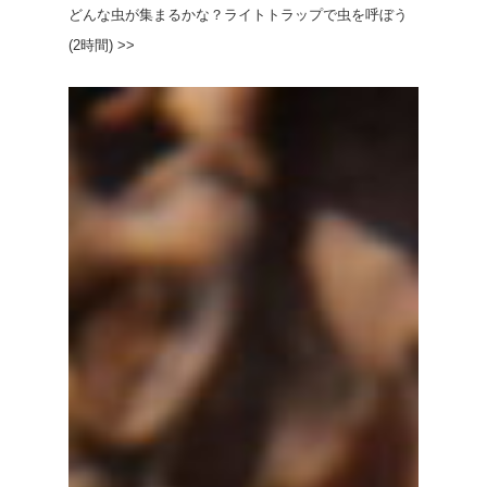
どんな虫が集まるかな？ライトトラップで虫を呼ぼう
(2時間) >>