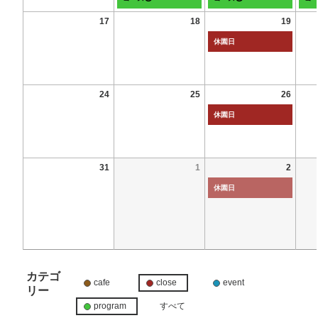
17
18
19
休園日
24
25
26
休園日
31
1
2
休園日
カテゴ
cafe
close
event
リー
program
すべて