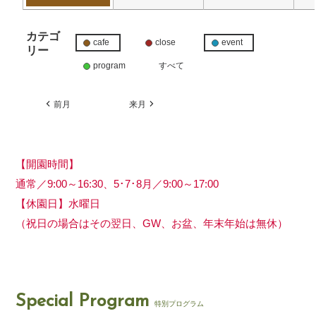
カテゴ
cafe
close
event
リー
program
すべて
前月
来月
【開園時間】
通常／9:00～16:30、5･7･8月／9:00～17:00
【休園日】水曜日
（祝日の場合はその翌日、GW、お盆、年末年始は無休）
Special Program
特別プログラム