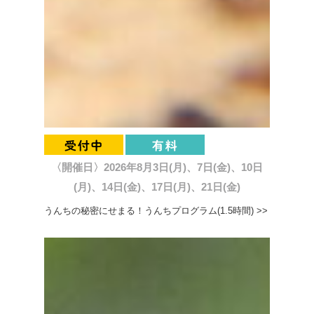
〈開催日〉2026年8月3日(月)、7日(金)、10日
(月)、14日(金)、17日(月)、21日(金)
うんちの秘密にせまる！うんちプログラム(1.5時間) >>