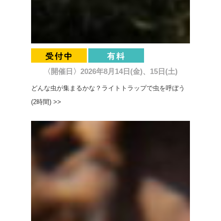
〈開催日〉2026年8月14日(金)、15日(土)
どんな虫が集まるかな？ライトトラップで虫を呼ぼう
(2時間) >>