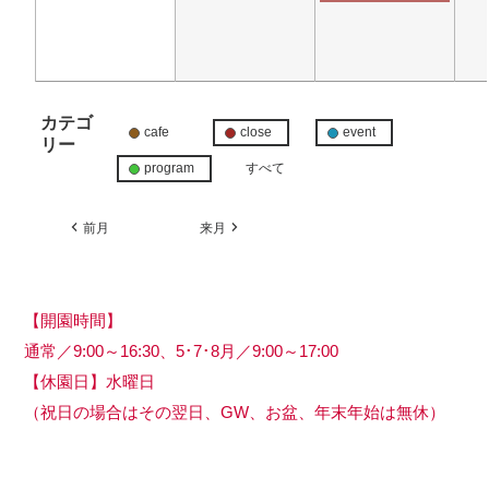
カテゴ
cafe
close
event
リー
program
すべて
前月
来月
【開園時間】
通常／9:00～16:30、5･7･8月／9:00～17:00
【休園日】水曜日
（祝日の場合はその翌日、GW、お盆、年末年始は無休）