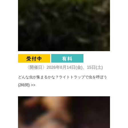
〈開催日〉2026年8月14日(金)、15日(土)
どんな虫が集まるかな？ライトトラップで虫を呼ぼう
(2時間) >>