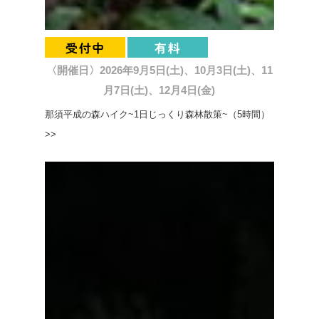
〈開催日〉2026年9月5日(土)、10月3日(土)、11
月7日(土)、12月4日(金)
那須平成の森ハイク~1日じっくり森林散策~（5時間）
>>