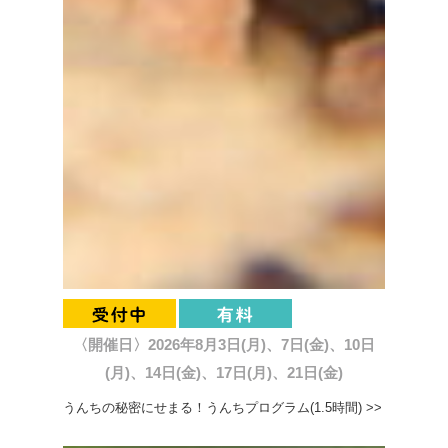
〈開催日〉2026年8月3日(月)、7日(金)、10日
(月)、14日(金)、17日(月)、21日(金)
うんちの秘密にせまる！うんちプログラム(1.5時間) >>