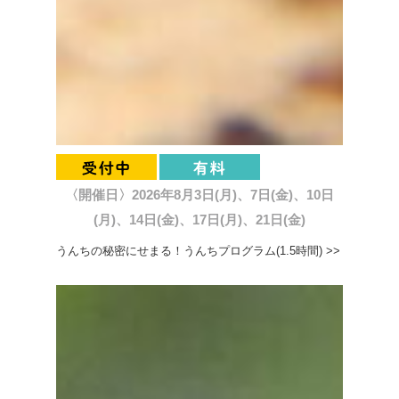
〈開催日〉2026年8月3日(月)、7日(金)、10日
(月)、14日(金)、17日(月)、21日(金)
うんちの秘密にせまる！うんちプログラム(1.5時間) >>