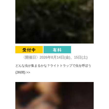
〈開催日〉2026年8月14日(金)、15日(土)
どんな虫が集まるかな？ライトトラップで虫を呼ぼう
(2時間) >>