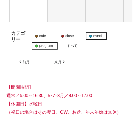
カテゴ
cafe
close
event
リー
program
すべて
前月
来月
【開園時間】
通常／9:00～16:30、5･7･8月／9:00～17:00
【休園日】水曜日
（祝日の場合はその翌日、GW、お盆、年末年始は無休）