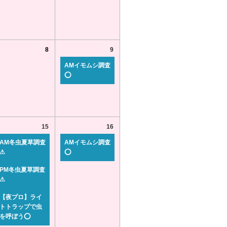
8
9
AMイモムシ調査
⭕
15
16
AM冬虫夏草調査
AMイモムシ調査
⚠
⭕
PM冬虫夏草調査
⚠
【夜プロ】ライ
トトラップで虫
を呼ぼう⭕