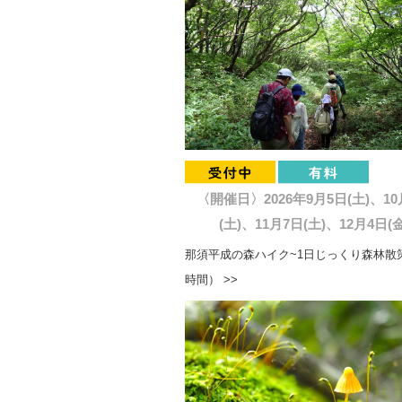
〈開催日〉2026年9月5日(土)、10
(土)、11月7日(土)、12月4日(金
那須平成の森ハイク~1日じっくり森林散策
時間） >>