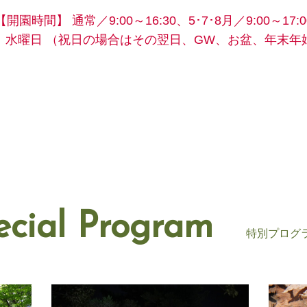
【開園時間】
通常／9:00～16:30、5･7･8月／9:00～17:0
】水曜日
（祝日の場合はその翌日、GW、お盆、年末年
ecial Program
特別プログ