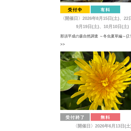
〈開催日〉2026年8月15日(土)、22
9月19日(土)、10月10日(土)
那須平成の森自然調査 ～冬虫夏草編～(2.
>>
〈開催日〉2026年6月13日(土