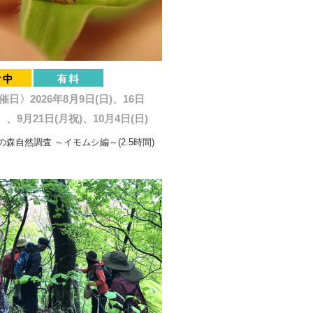
催日〉2026年8月9日(日)、16日
、9月21日(月祝)、10月4日(日)
森自然調査 ～イモムシ編～(2.5時間)