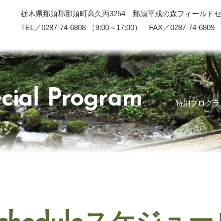
栃木県那須郡那須町高久丙3254 那須平成の森フィールド
TEL／0287-74-6808 （9:00～17:00） FAX／0287-74-6809
cial Program
特別プログラ