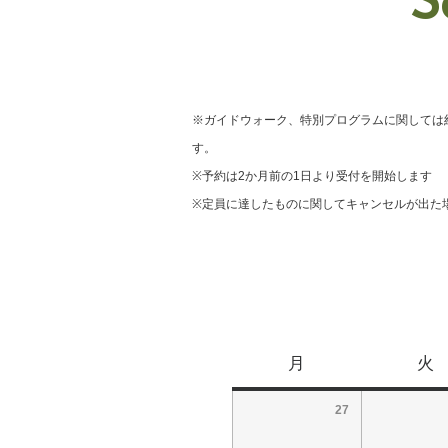
S
※ガイドウォーク、特別プログラムに関しては
す。
※予約は2か月前の1日より受付を開始します
※定員に達したものに関してキャンセルが出た
月
火
27