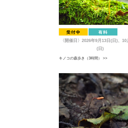
〈開催日〉2026年9月13日(日)、10
(日)
キノコの森歩き（3時間） >>