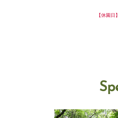
【休園日
Sp