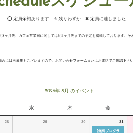
cheduleスケジュ
⭕ 定員余裕あります ⚠ 残りわずか ✖ 定員に達しました
約3ヶ月先、カフェ営業日に関しては約2ヶ月先までの予定を掲載しております。そ
場合には再募集もございますので、お問い合せフォームまたはお電話でご確認下さ
2026年 8月 のイベント
水
木
金
28
29
30
31
【無料プログラ