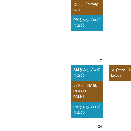
カフェ「slowly
cafe」
PMうんちプログ
ラム⭕
17
AMうんちプログ
スイーツ「Lo
ラム⭕
Labo」
カフェ「NASU
COFFEE
PALKI」
PMうんちプログ
ラム⭕
24