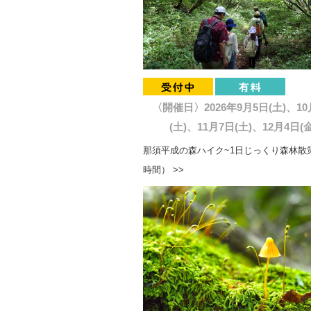
〈開催日〉2026年9月5日(土)、10
(土)、11月7日(土)、12月4日(金
那須平成の森ハイク~1日じっくり森林散策
時間） >>