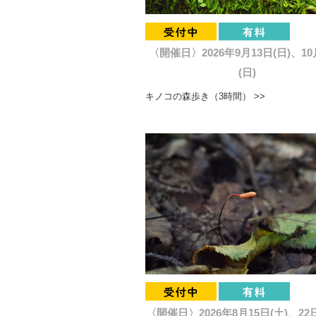
〈開催日〉2026年9月13日(日)、10
(日)
キノコの森歩き（3時間） >>
〈開催日〉2026年8月15日(土)、22