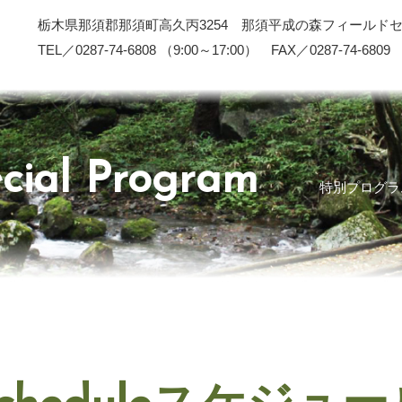
栃木県那須郡那須町高久丙3254 那須平成の森フィールド
TEL／0287-74-6808 （9:00～17:00） FAX／0287-74-6809
cial Program
特別プログラ