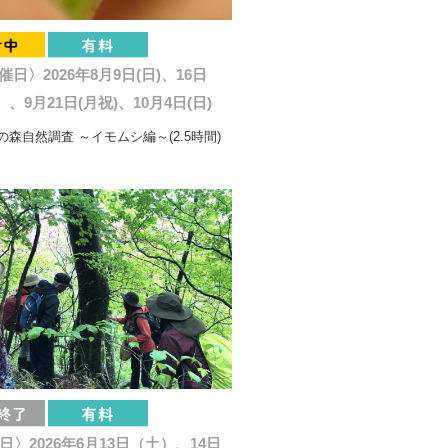
催日〉2026年8月9日(日)、16日
、9月21日(月祝)、10月4日(日)
森自然調査 ～イモムシ編～(2.5時間)
日〉2026年6月13日（土）、14日