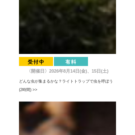
〈開催日〉2026年8月14日(金)、15日(土)
どんな虫が集まるかな？ライトトラップで虫を呼ぼう
(2時間) >>