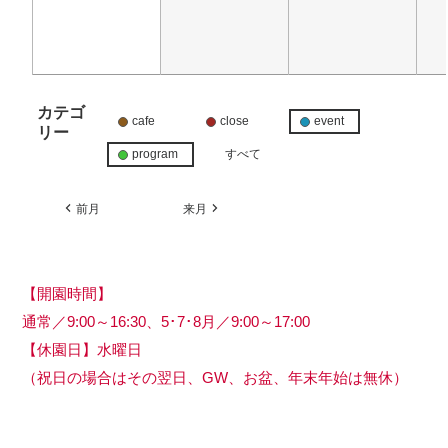
カテゴ
cafe
close
event
リー
program
すべて
前月
来月
【開園時間】
通常／9:00～16:30、5･7･8月／9:00～17:00
【休園日】水曜日
（祝日の場合はその翌日、GW、お盆、年末年始は無休）