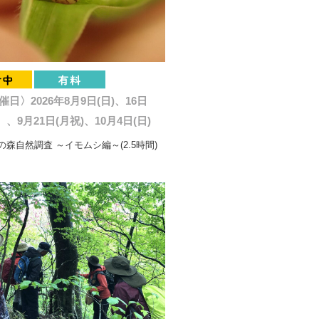
催日〉2026年8月9日(日)、16日
、9月21日(月祝)、10月4日(日)
森自然調査 ～イモムシ編～(2.5時間)