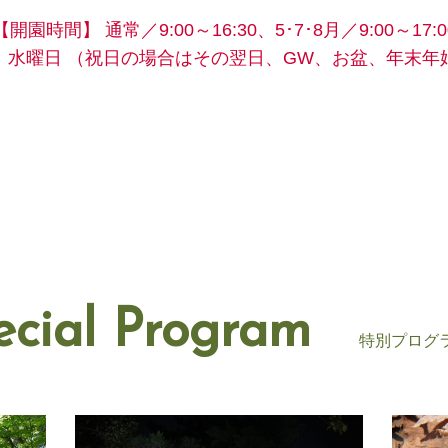
【開園時間】
通常／9:00～16:30、5･7･8月／9:00～17:0
】水曜日
（祝日の場合はその翌日、GW、お盆、年末年
ecial Program
特別プログ