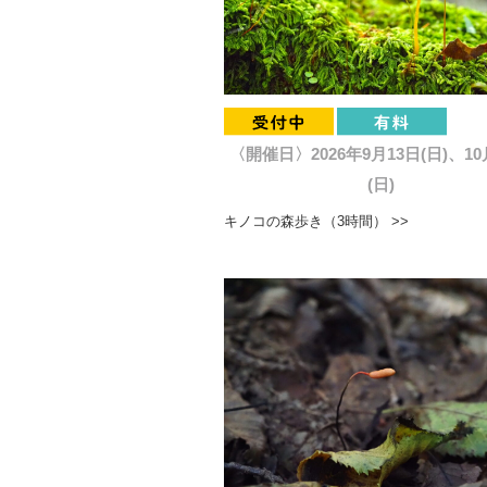
〈開催日〉2026年9月13日(日)、10
(日)
キノコの森歩き（3時間） >>