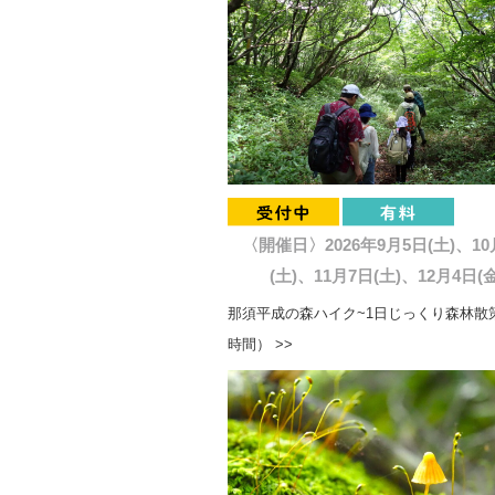
〈開催日〉2026年9月5日(土)、10
(土)、11月7日(土)、12月4日(金
那須平成の森ハイク~1日じっくり森林散策
時間） >>