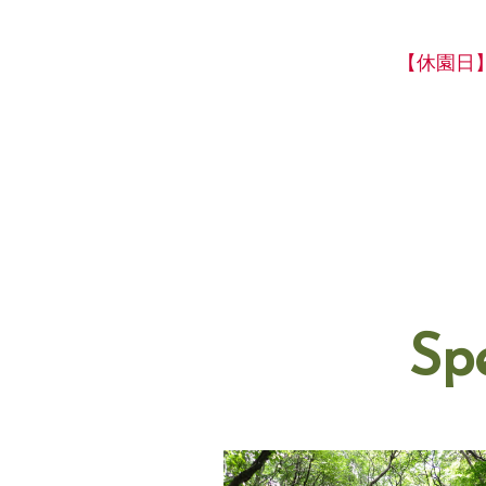
【休園日
Sp