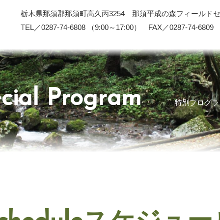
栃木県那須郡那須町高久丙3254 那須平成の森フィールド
TEL／0287-74-6808 （9:00～17:00） FAX／0287-74-6809
cial Program
特別プログラ