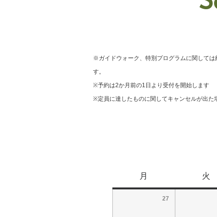
S
※ガイドウォーク、特別プログラムに関しては
す。
※予約は2か月前の1日より受付を開始します
※定員に達したものに関してキャンセルが出た
月
火
27