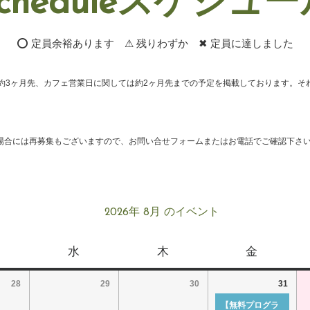
cheduleスケジュ
⭕ 定員余裕あります ⚠ 残りわずか ✖ 定員に達しました
約3ヶ月先、カフェ営業日に関しては約2ヶ月先までの予定を掲載しております。そ
場合には再募集もございますので、お問い合せフォームまたはお電話でご確認下さ
2026年 8月 のイベント
水
木
金
28
29
30
31
【無料プログラ