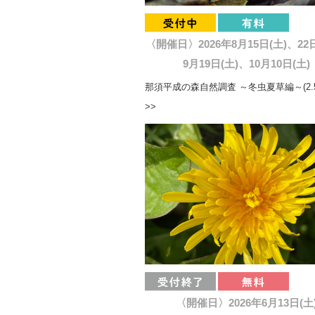
〈開催日〉2026年8月15日(土)、22
9月19日(土)、10月10日(土)
那須平成の森自然調査 ～冬虫夏草編～(2.
>>
〈開催日〉2026年6月13日(土