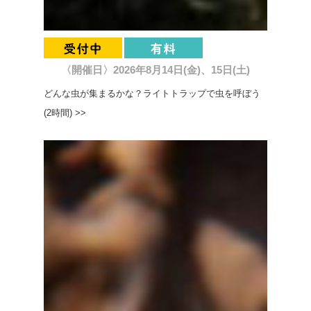
〈開催日〉2026年8月14日(金)、15日(土)
どんな虫が集まるかな？ライトトラップで虫を呼ぼう
(2時間) >>