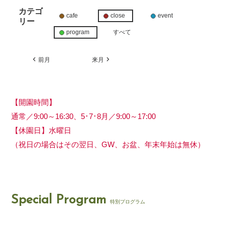
カテゴ
cafe
close
event
リー
program
すべて
前月
来月
【開園時間】
通常／9:00～16:30、5･7･8月／9:00～17:00
【休園日】水曜日
（祝日の場合はその翌日、GW、お盆、年末年始は無休）
Special Program
特別プログラム