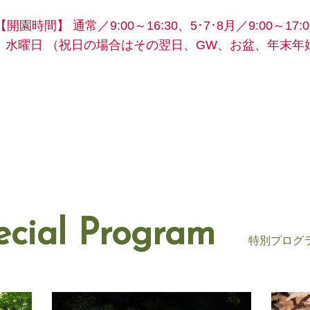
【開園時間】
通常／9:00～16:30、5･7･8月／9:00～17:0
】水曜日
（祝日の場合はその翌日、GW、お盆、年末年
ecial Program
特別プログ