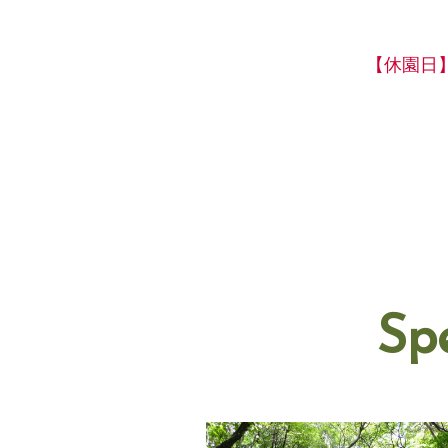
【休園日
Sp