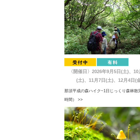
〈開催日〉2026年9月5日(土)、10
(土)、11月7日(土)、12月4日(金
那須平成の森ハイク~1日じっくり森林散策
時間） >>