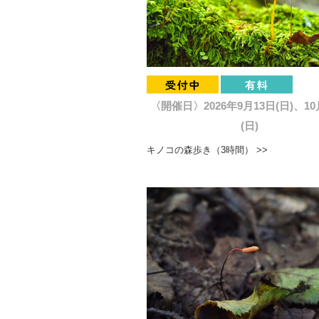
〈開催日〉2026年9月13日(日)、10
(日)
キノコの森歩き（3時間） >>