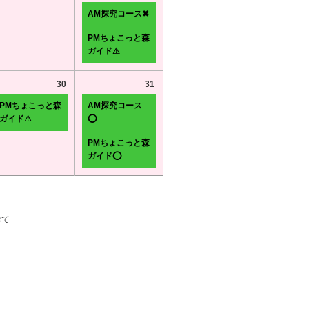
AM探究コース✖
PMちょこっと森
ガイド⚠
30
31
PMちょこっと森
AM探究コース
ガイド⚠
⭕
PMちょこっと森
ガイド⭕
べて