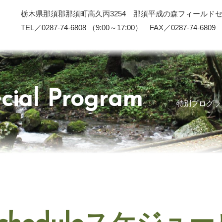
栃木県那須郡那須町高久丙3254 那須平成の森フィールド
TEL／0287-74-6808 （9:00～17:00） FAX／0287-74-6809
cial Program
特別プログラ