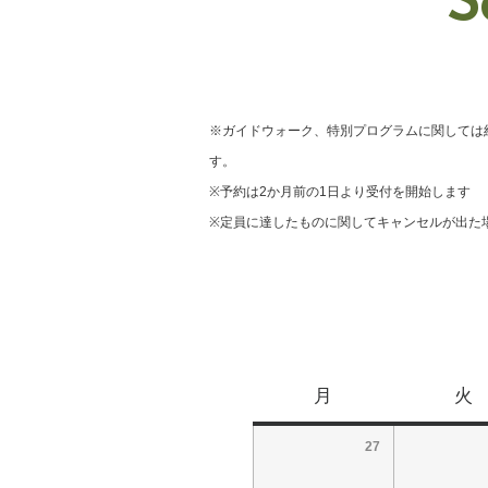
S
※ガイドウォーク、特別プログラムに関しては
す。
※予約は2か月前の1日より受付を開始します
※定員に達したものに関してキャンセルが出た
月
火
27