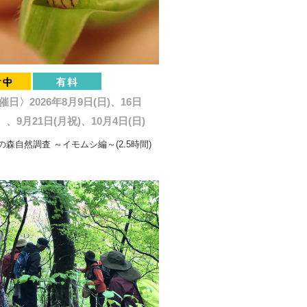
催日〉2026年8月9日(日)、16日
、9月21日(月祝)、10月4日(日)
森自然調査 ～イモムシ編～(2.5時間)