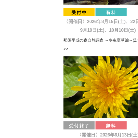
〈開催日〉2026年8月15日(土)、22
9月19日(土)、10月10日(土)
那須平成の森自然調査 ～冬虫夏草編～(2.
>>
〈開催日〉2026年6月13日(土