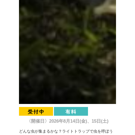
〈開催日〉2026年8月14日(金)、15日(土)
どんな虫が集まるかな？ライトトラップで虫を呼ぼう