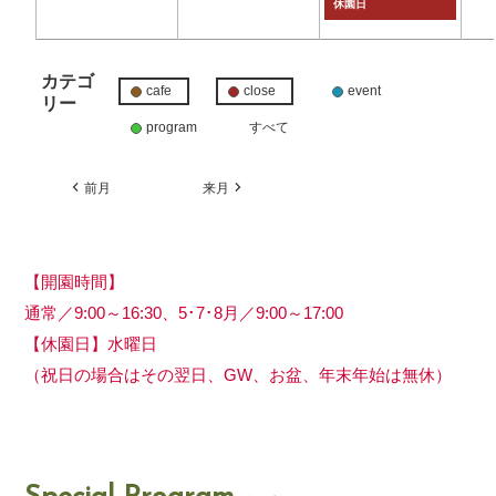
休園日
カテゴ
cafe
close
event
リー
program
すべて
前月
来月
【開園時間】
通常／9:00～16:30、5･7･8月／9:00～17:00
【休園日】水曜日
（祝日の場合はその翌日、GW、お盆、年末年始は無休）