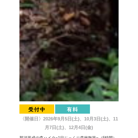
〈開催日〉2026年9月5日(土)、10月3日(土)、11
月7日(土)、12月4日(金)
那須平成の森ハイク~1日じっくり森林散策~（5時間）