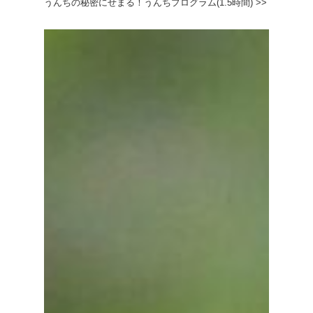
うんちの秘密にせまる！うんちプログラム(1.5時間) >>