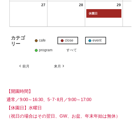
27
28
29
休園日
カテゴ
cafe
close
event
リー
program
すべて
前月
来月
【開園時間】
通常／9:00～16:30、5･7･8月／9:00～17:00
【休園日】水曜日
（祝日の場合はその翌日、GW、お盆、年末年始は無休）