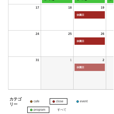
17
18
19
休園日
24
25
26
休園日
31
1
2
休園日
カテゴ
cafe
close
event
リー
program
すべて