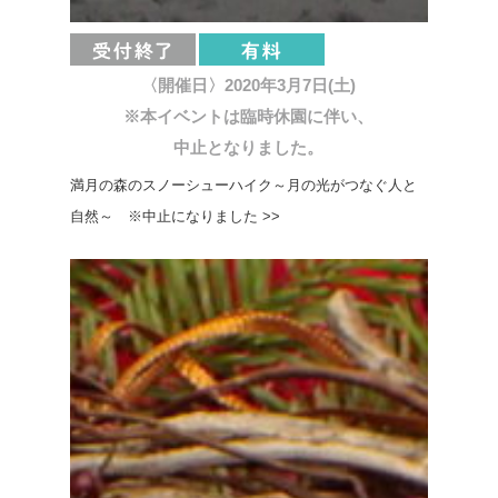
〈開催日〉2020年3月7日(土)
※本イベントは臨時休園に伴い、
中止となりました。
満月の森のスノーシューハイク～月の光がつなぐ人と
自然～ ※中止になりました >>