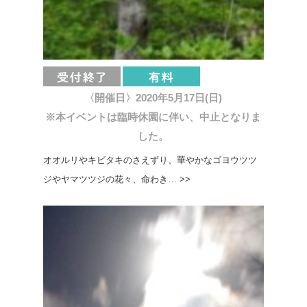
〈開催日〉2020年5月17日(日)
※本イベントは臨時休園に伴い、中止となりま
した。
オオルリやキビタキのさえずり、華やかなゴヨウツツ
ジやヤマツツジの花々、命わき… >>