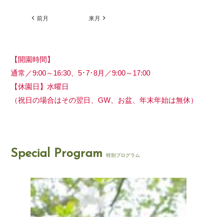
前月
来月
【開園時間】
通常／9:00～16:30、5･7･8月／9:00～17:00
【休園日】水曜日
（祝日の場合はその翌日、GW、お盆、年末年始は無休）
Special Program
特別プログラム