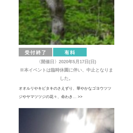
〈開催日〉2020年5月17日(日)
※本イベントは臨時休園に伴い、中止となりま
した。
オオルリやキビタキのさえずり、華やかなゴヨウツツ
ジやヤマツツジの花々、命わき… >>