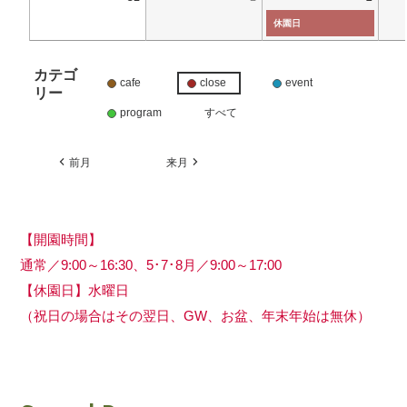
休園日
カテゴ
cafe
close
event
リー
program
すべて
前月
来月
【開園時間】
通常／9:00～16:30、5･7･8月／9:00～17:00
【休園日】水曜日
（祝日の場合はその翌日、GW、お盆、年末年始は無休）