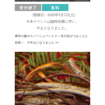
〈開催日〉2020年3月7日(土)
※本イベントは臨時休園に伴い、
中止となりました。
満月の森のスノーシューハイク～月の光がつなぐ人と
自然～ ※中止になりました >>