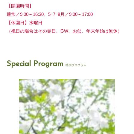
【開園時間】
通常／9:00～16:30、5･7･8月／9:00～17:00
【休園日】水曜日
（祝日の場合はその翌日、GW、お盆、年末年始は無休）
Special Program
特別プログラム