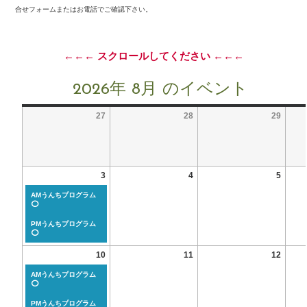
合せフォームまたはお電話でご確認下さい。
←←← スクロールしてください ←←←
2026年 8月 のイベント
27
28
29
3
4
5
AMうんちプログラム
⭕
PMうんちプログラム
⭕
10
11
12
AMうんちプログラム
⭕
PMうんちプログラム