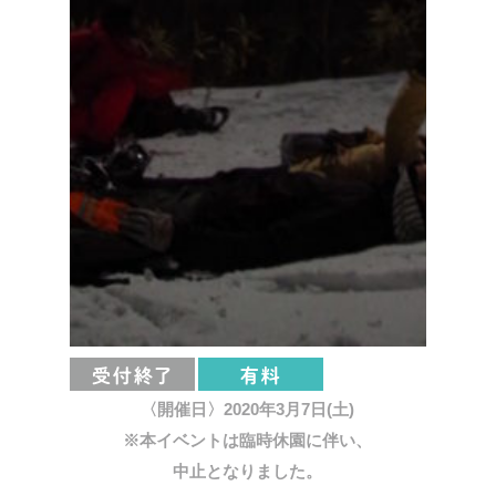
〈開催日〉2020年3月7日(土)
※本イベントは臨時休園に伴い、
中止となりました。