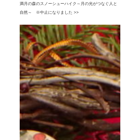
満月の森のスノーシューハイク～月の光がつなぐ人と
自然～ ※中止になりました >>