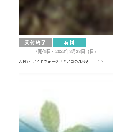
〈開催日〉2022年8月28日（日）
8月特別ガイドウォーク「キノコの森歩き」 >>