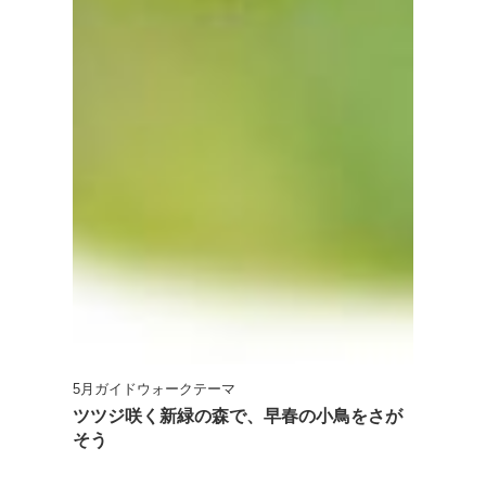
5月ガイドウォークテーマ
ツツジ咲く新緑の森で、早春の小鳥をさが
そう