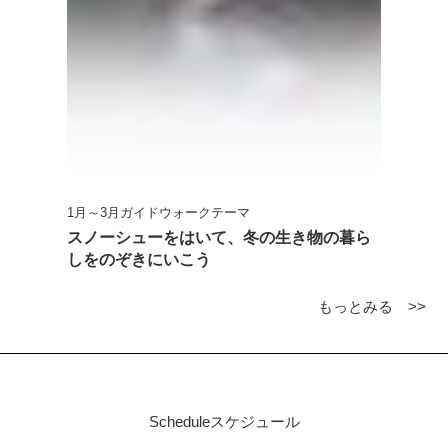
1月～3月ガイドウォークテーマ
スノーシューをはいて、冬の生き物の暮ら
しをのぞきにいこう
もっとみる >>
Schedule
スケジュール