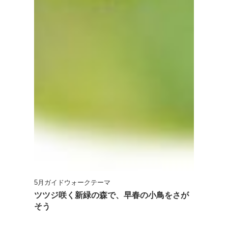
5月ガイドウォークテーマ
ツツジ咲く新緑の森で、早春の小鳥をさが
そう