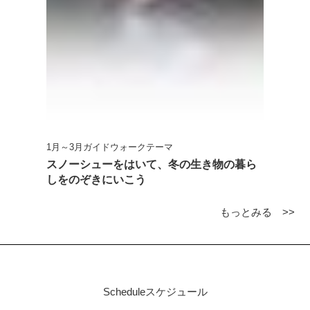
1月～3月ガイドウォークテーマ
スノーシューをはいて、冬の生き物の暮ら
しをのぞきにいこう
もっとみる >>
Schedule
スケジュール