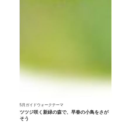
5月ガイドウォークテーマ
ツツジ咲く新緑の森で、早春の小鳥をさが
そう