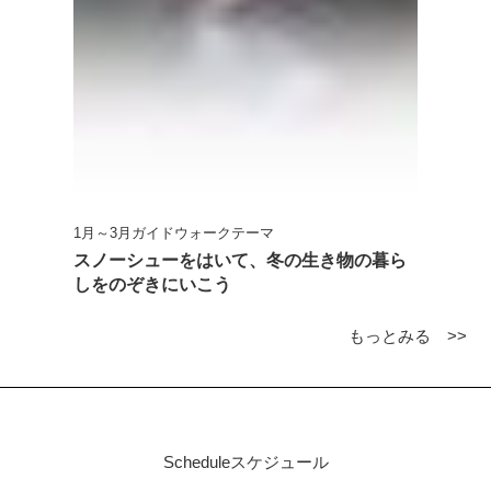
1月～3月ガイドウォークテーマ
スノーシューをはいて、冬の生き物の暮ら
しをのぞきにいこう
もっとみる >>
Schedule
スケジュール