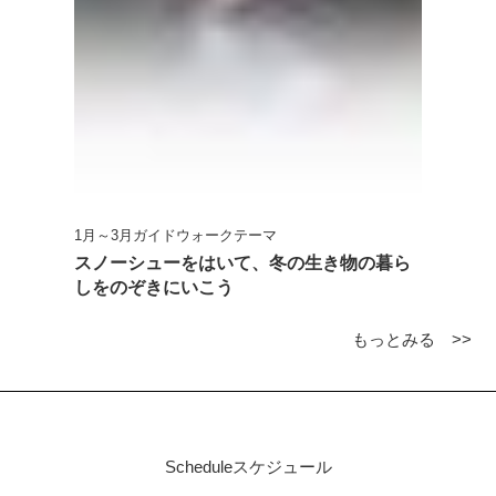
1月～3月ガイドウォークテーマ
スノーシューをはいて、冬の生き物の暮ら
しをのぞきにいこう
もっとみる >>
Schedule
スケジュール