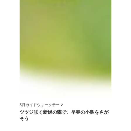
5月ガイドウォークテーマ
ツツジ咲く新緑の森で、早春の小鳥をさが
そう