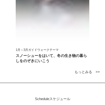
1月～3月ガイドウォークテーマ
スノーシューをはいて、冬の生き物の暮ら
しをのぞきにいこう
もっとみる >>
Schedule
スケジュール