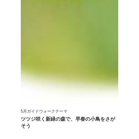
5月ガイドウォークテーマ
ツツジ咲く新緑の森で、早春の小鳥をさが
そう