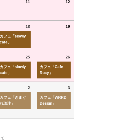
11
12
18
19
カフェ「slowly
cafe」
25
26
カフェ「slowly
カフェ「Cafe
cafe」
Rucy」
2
3
カフェ「きまぐ
カフェ「WRRD
れ珈琲」
Design」
べて