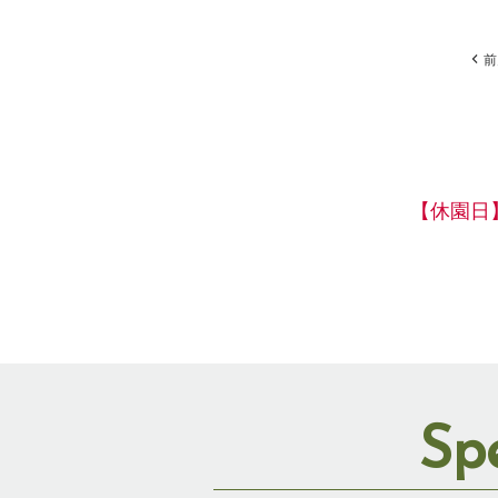
前
【休園日
Sp