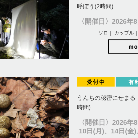
呼ぼう(2時間)
〈開催日〉2026年8月
ソロ｜ カップル｜
うんちの秘密にせまる！
時間)
〈開催日〉2026年8
10日(月)、14日(金)