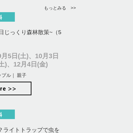
もっとみる >>
日じっくり森林散策~（5
月5日(土)、10月3日
土)、12月4日(金)
ップル｜ 親子
？ライトトラップで虫を