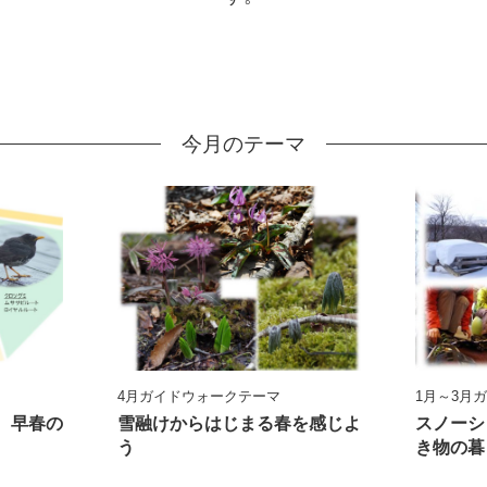
今月のテーマ
4月ガイドウォークテーマ
1月～3月
、早春の
雪融けからはじまる春を感じよ
スノーシ
う
き物の暮