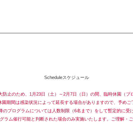
Schedule
スケジュール
大防止のため、1月23日（土）～2月7日（日）の間、臨時休園（プ
間は感染状況によって延長する場合がありますので、予めご了
ログラムについては人数制限（6名まで）をして暫定的に受け
催行可能と判断された場合のみ実施いたします。ご理解・ご