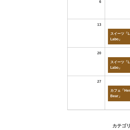
6
13
スイーツ「Lo
Labo」
20
スイーツ「Lo
Labo」
27
カフェ「Her
Bear」
カテゴ