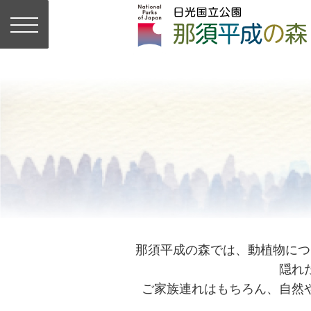
那須平成の森では、動植物につ
隠れ
ご家族連れはもちろん、自然