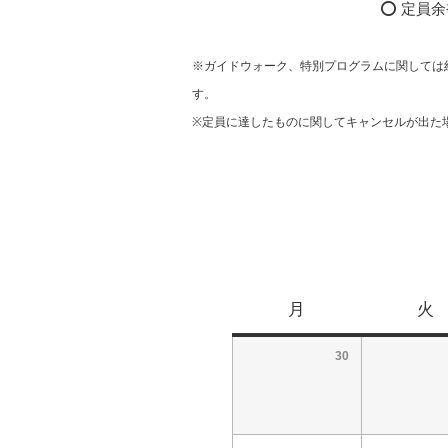
⭕ 定員余裕
※ガイドウォーク、特別プログラムに関しては
す。
※定員に達したものに関してキャンセルが出た
月
火
30