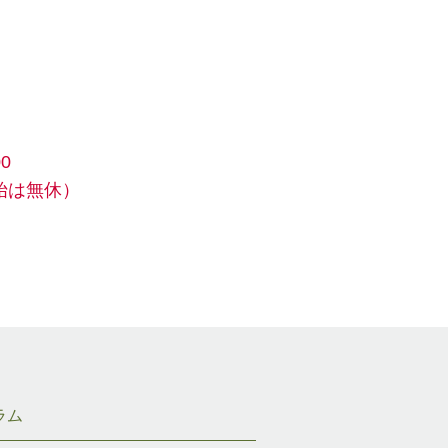
0
始は無休）
ラム