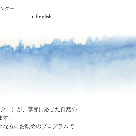
センター
> English
リター）が、季節に応じた自然の
ます。
々な方にお勧めのプログラムで