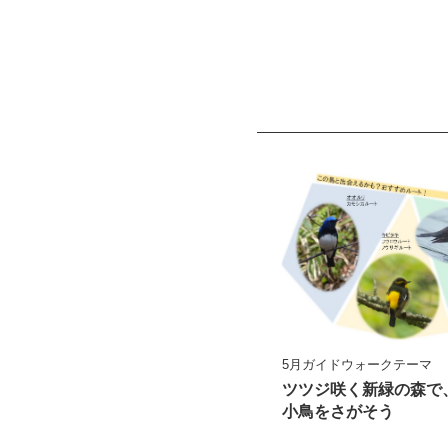
5月ガイドウォークテーマ
ツツジ咲く新緑の森で
小鳥をさがそう