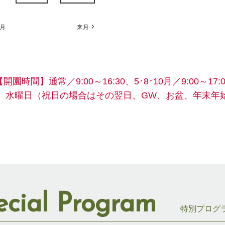
月
来月
【開園時間】
通常／9:00～16:30、5･8･10月／9:00～17:0
】水曜日
（祝日の場合はその翌日、GW、お盆、年末年
ecial Program
特別プログ