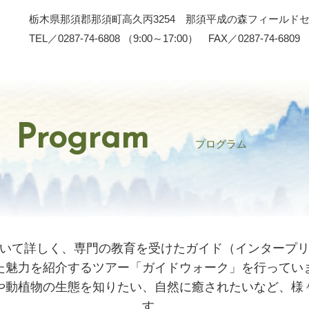
栃木県那須郡那須町高久丙3254 那須平成の森フィールド
TEL／0287-74-6808 （9:00～17:00） FAX／0287-74-6809
Program
プログラム
いて詳しく、専門の教育を受けたガイド（インタープ
た魅力を紹介するツアー「ガイドウォーク」を行ってい
や動植物の生態を知りたい、自然に癒されたいなど、様
す。