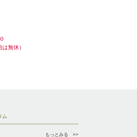
0
始は無休）
ラム
もっとみる >>