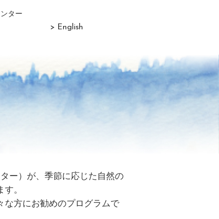
センター
> English
リター）が、季節に応じた自然の
ます。
々な方にお勧めのプログラムで