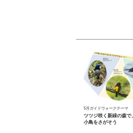
5月ガイドウォークテーマ
ツツジ咲く新緑の森で
小鳥をさがそう