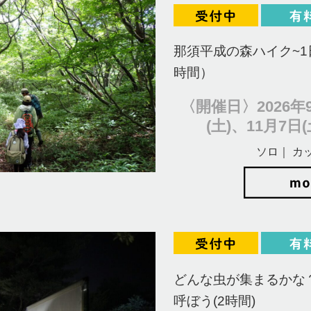
那須平成の森ハイク~1
時間）
〈開催日〉2026年9
(土)、11月7日(
ソロ｜ カ
どんな虫が集まるかな
呼ぼう(2時間)