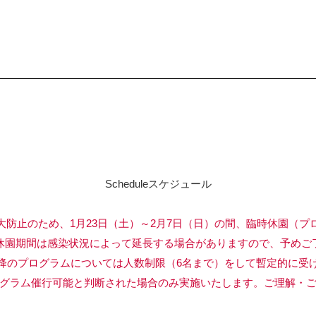
Schedule
スケジュール
大防止のため、1月23日（土）～2月7日（日）の間、臨時休園（プ
間は感染状況によって延長する場合がありますので、予めご了
ログラムについては人数制限（6名まで）をして暫定的に受け
催行可能と判断された場合のみ実施いたします。ご理解・ご