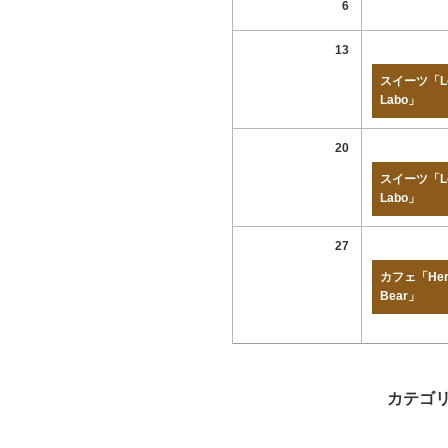
6
13
スイーツ「Lo
Labo」
20
スイーツ「Lo
Labo」
27
カフェ「Her
Bear」
カテゴ