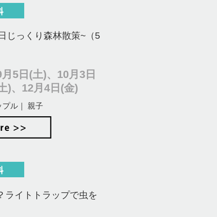
日じっくり森林散策~（5
月5日(土)、10月3日
土)、12月4日(金)
ップル｜ 親子
？ライトトラップで虫を