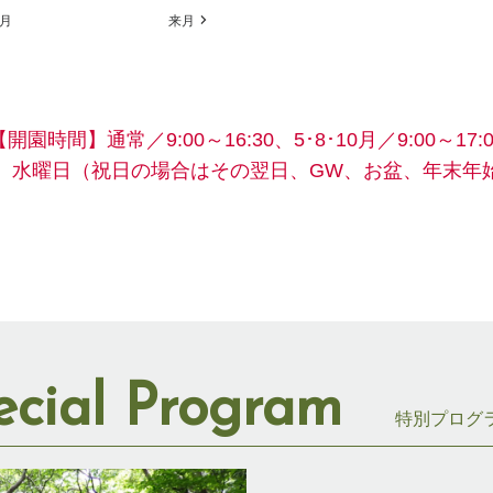
月
来月
【開園時間】
通常／9:00～16:30、5･8･10月／9:00～17:0
】水曜日
（祝日の場合はその翌日、GW、お盆、年末年
ecial Program
特別プログ