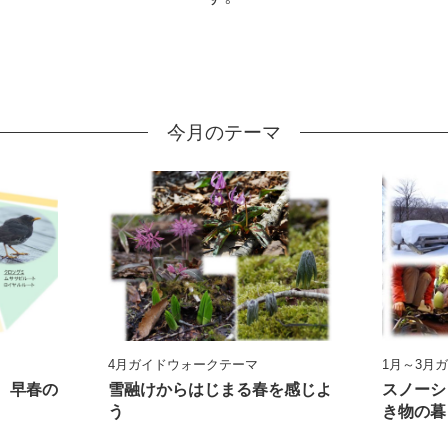
今月のテーマ
4月ガイドウォークテーマ
1月～3月
、早春の
雪融けからはじまる春を感じよ
スノーシ
う
き物の暮