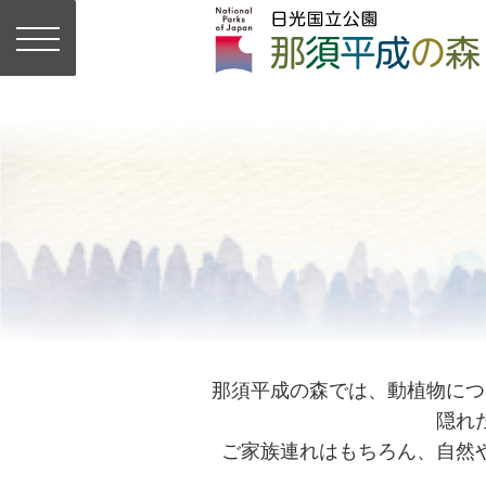
那須平成の森では、動植物につ
隠れ
ご家族連れはもちろん、自然