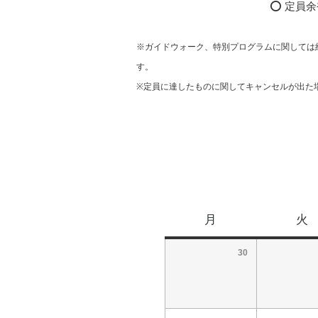
⭕ 定員余裕
※ガイドウォーク、特別プログラムに関しては
す。
※定員に達したものに関してキャンセルが出た
月
火
30