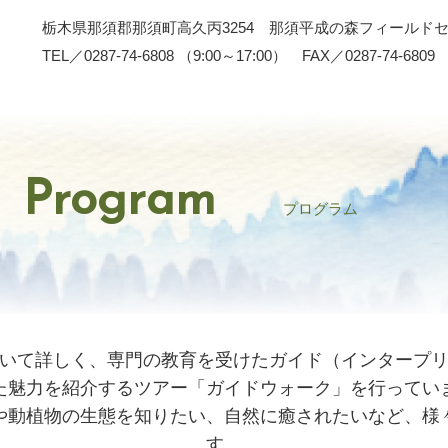
栃木県那須郡那須町高久丙3254 那須平成の森フィールド
TEL／0287-74-6808 （9:00～17:00） FAX／0287-74-6809
Program
プログラム
いて詳しく、専門の教育を受けたガイド（インタープ
た魅力を紹介するツアー「ガイドウォーク」を行ってい
や動植物の生態を知りたい、自然に癒されたいなど、様
す。