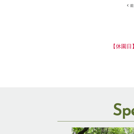
前
【休園日
Sp