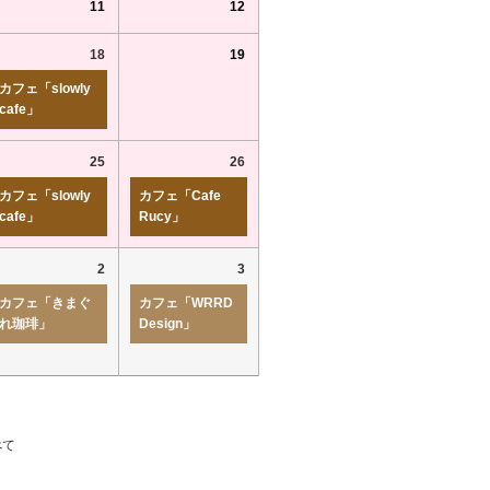
11
12
18
19
カフェ「slowly
cafe」
25
26
カフェ「slowly
カフェ「Cafe
cafe」
Rucy」
2
3
カフェ「きまぐ
カフェ「WRRD
れ珈琲」
Design」
べて