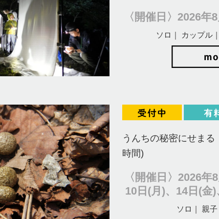
〈開催日〉2026年8月
ソロ｜ カップル｜
うんちの秘密にせまる！
時間)
〈開催日〉2026年8
10日(月)、14日(金)
ソロ｜ 親子