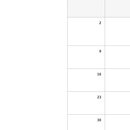
2
9
16
23
30