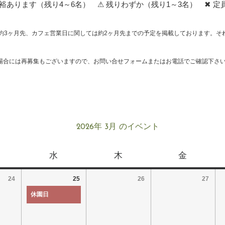
あります（残り4～6名） ⚠ 残りわずか（残り1～3名） ✖ 定
約3ヶ月先、カフェ営業日に関しては約2ヶ月先までの予定を掲載しております。そ
場合には再募集もございますので、お問い合せフォームまたはお電話でご確認下さ
2026年 3月 のイベント
水
木
金
24
25
26
27
休園日