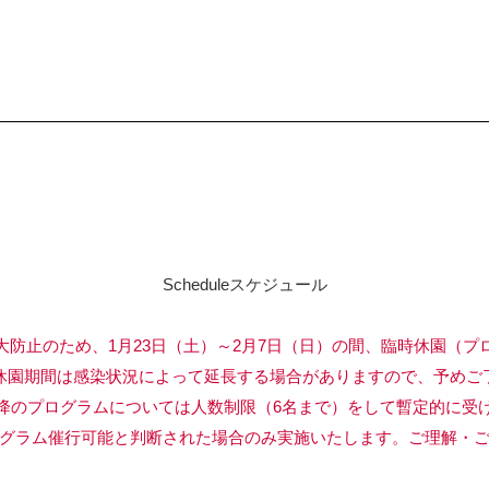
Schedule
スケジュール
大防止のため、1月23日（土）～2月7日（日）の間、臨時休園（プ
間は感染状況によって延長する場合がありますので、予めご了
ログラムについては人数制限（6名まで）をして暫定的に受け
催行可能と判断された場合のみ実施いたします。ご理解・ご