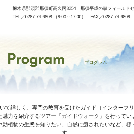
栃木県那須郡那須町高久丙3254 那須平成の森フィールド
TEL／0287-74-6808 （9:00～17:00） FAX／0287-74-6809
Program
プログラム
いて詳しく、専門の教育を受けたガイド（インタープ
た魅力を紹介するツアー「ガイドウォーク」を行ってい
や動植物の生態を知りたい、自然に癒されたいなど、様
す。