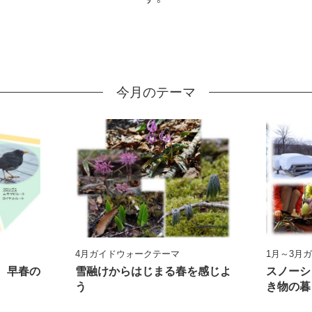
今月のテーマ
4月ガイドウォークテーマ
1月～3月
、早春の
雪融けからはじまる春を感じよ
スノーシ
う
き物の暮