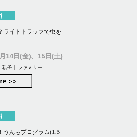
？ライトトラップで虫を
14日(金)、15日(土)
 親子｜ ファミリー
うんちプログラム(1.5