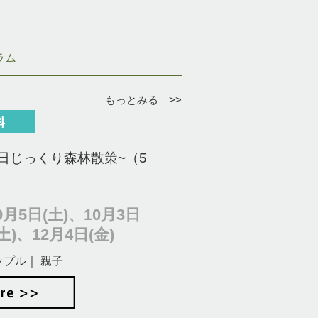
ラム
もっとみる >>
日じっくり森林散策~（5
月5日(土)、10月3日
土)、12月4日(金)
ップル｜ 親子