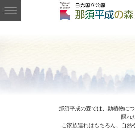
那須平成の森では、動植物につ
隠れ
ご家族連れはもちろん、自然