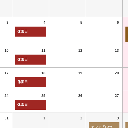
3
4
5
6
休園日
10
11
12
13
休園日
17
18
19
20
休園日
24
25
26
27
休園日
31
1
2
3
カフェ「Cafe