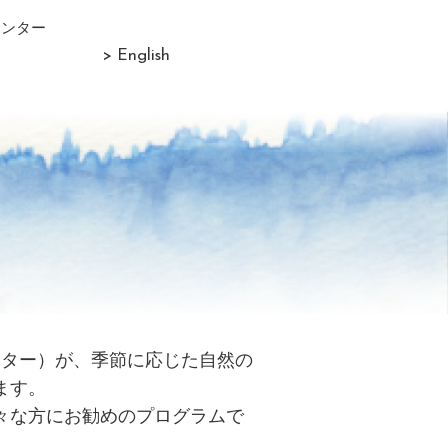
センター
> English
リター）が、季節に応じた自然の
ます。
々な方にお勧めのプログラムで