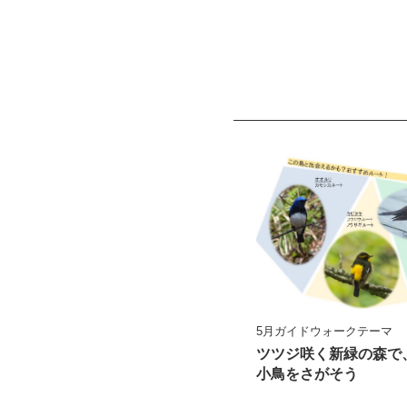
5月ガイドウォークテーマ
ツツジ咲く新緑の森で
小鳥をさがそう