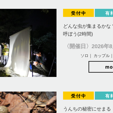
どんな虫が集まるかな
呼ぼう(2時間)
〈開催日〉2026年8月
ソロ｜ カップル｜
うんちの秘密にせまる！