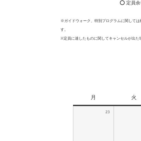
⭕ 定員余裕
※ガイドウォーク、特別プログラムに関しては
す。
※定員に達したものに関してキャンセルが出た
月
火
23