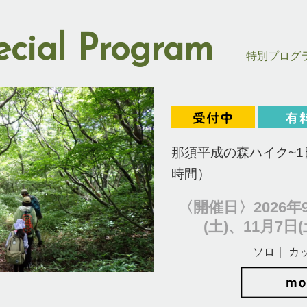
ecial Program
特別プログ
那須平成の森ハイク~1
時間）
〈開催日〉2026年9
(土)、11月7日(
ソロ｜ カ