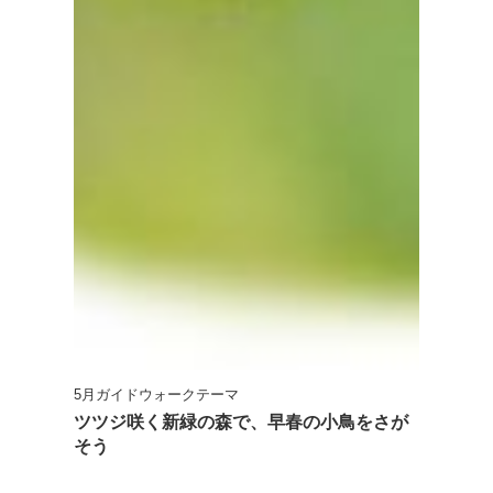
5月ガイドウォークテーマ
ツツジ咲く新緑の森で、早春の小鳥をさが
そう