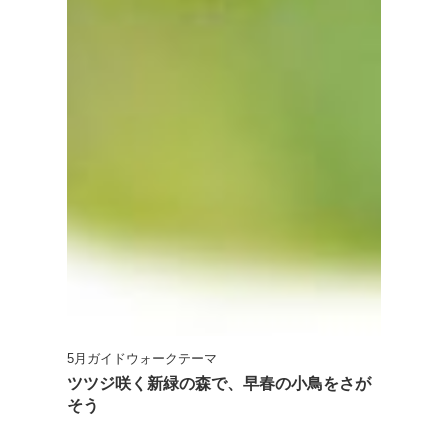
5月ガイドウォークテーマ
ツツジ咲く新緑の森で、早春の小鳥をさが
そう