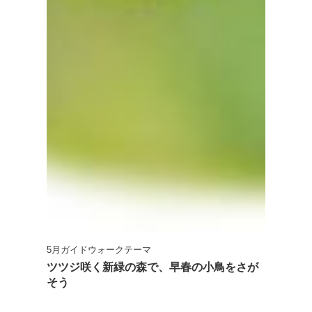
5月ガイドウォークテーマ
ツツジ咲く新緑の森で、早春の小鳥をさが
そう