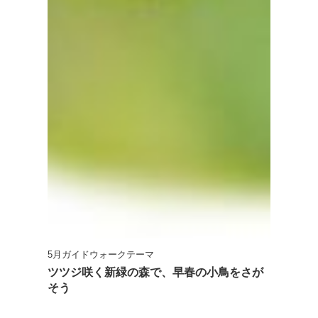
5月ガイドウォークテーマ
ツツジ咲く新緑の森で、早春の小鳥をさが
そう